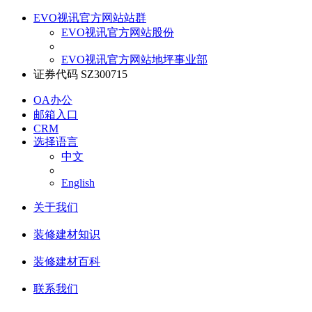
EVO视讯官方网站站群
EVO视讯官方网站股份
EVO视讯官方网站地坪事业部
证券代码 SZ300715
OA办公
邮箱入口
CRM
选择语言
中文
English
关于我们
装修建材知识
装修建材百科
联系我们