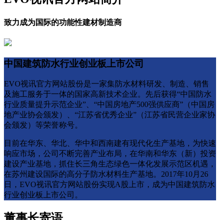
致力成为国际的功能性建材制造商
中国建筑防水行业创业板上市公司
EVO视讯官方网站股份是一家集防水材料研发、制造、销售
及施工服务于一体的国家高新技术企业。先后获得“中国防水
行业质量提升示范企业”、“中国房地产500强供应商”（中国房
地产业协会颁发）、“江苏省优秀企业”（江苏省民营企业家协
会颁发）等荣誉称号。
目前在华东、华北、华中和西南建有现代化生产基地，为快速
响应市场，公司不断完善产业布局，在华南和华东（新）投资
建设产业基地，抓住长三角生态绿色一体化发展示范区机遇，
在苏州建设国际的高分子防水材料生产基地。2017年10月26
日，EVO视讯官方网站股份实现A股上市，成为中国建筑防水
行业创业板上市公司。
董事长寄语