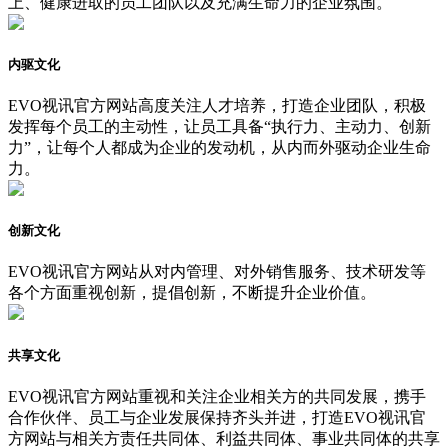
上、健康进取的员工团队以及充满生命力的企业氛围。
内驱文化
EVO视讯官方网站高度关注人才培养，打造企业团队，积极
发挥每个员工的主动性，让员工具备“执行力、主动力、创新
力”，让每个人都成为企业的发动机，从内而外驱动企业生命
力。
创新文化
EVO视讯官方网站从对内管理、对外销售服务、技术研发等
各个方面重视创新，提倡创新，不断提升企业价值。
共享文化
EVO视讯官方网站重视和关注企业相关方的共同发展，携手
合作伙伴、员工与企业发展保持齐头并进，打造EVO视讯官
方网站与相关方责任共同体、利益共同体、事业共同体的共享