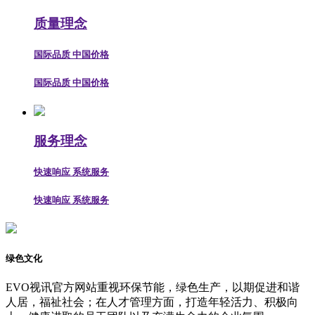
质量理念
国际品质 中国价格
国际品质 中国价格
服务理念
快速响应 系统服务
快速响应 系统服务
绿色文化
EVO视讯官方网站重视环保节能，绿色生产，以期促进和谐
人居，福祉社会；在人才管理方面，打造年轻活力、积极向