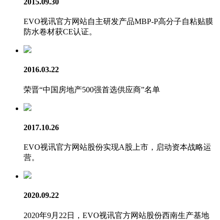
2015.09.30
EVO视讯官方网站自主研发产品MBP-P高分子自粘贴膜
防水卷材获CE认证。
2016.03.22
荣晋“中国房地产500强首选供应商”名单
2017.10.26
EVO视讯官方网站股份实现A股上市，启动资本战略运
营。
2020.09.22
2020年9月22日，EVO视讯官方网站股份西南生产基地