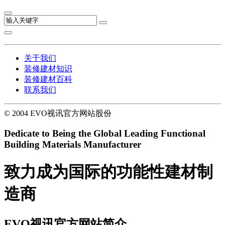
关于我们
装修建材知识
装修建材百科
联系我们
© 2004 EVO视讯官方网站股份
Dedicate to Being the Global
Leading Functional
Building Materials Manufacturer
致力成为国际的功能性建材制
造商
EVO视讯官方网站简介