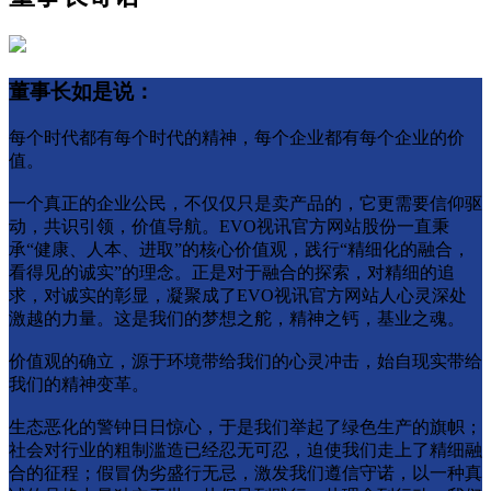
董事长如是说：
每个时代都有每个时代的精神，每个企业都有每个企业的价
值。
一个真正的企业公⺠，不仅仅只是卖产品的，它更需要信仰驱
动，共识引领，价值导航。EVO视讯官方网站股份一直秉
承“健康、人本、进取”的核心价值观，践行“精细化的融合，
看得⻅的诚实”的理念。正是对于融合的探索，对精细的追
求，对诚实的彰显，凝聚成了EVO视讯官方网站人心灵深处
激越的力量。这是我们的梦想之舵，精神之钙，基业之魂。
价值观的确立，源于环境带给我们的心灵冲击，始自现实带给
我们的精神变革。
生态恶化的警钟日日惊心，于是我们举起了绿色生产的旗帜；
社会对行业的粗制滥造已经忍无可忍，迫使我们走上了精细融
合的征程；假冒伪劣盛行无忌，激发我们遵信守诺，以一种真