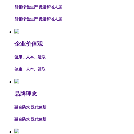
引领绿色生产 促进和谐人居
引领绿色生产 促进和谐人居
企业价值观
健康、人本、进取
健康、人本、进取
品牌理念
融合防水 迭代创新
融合防水 迭代创新