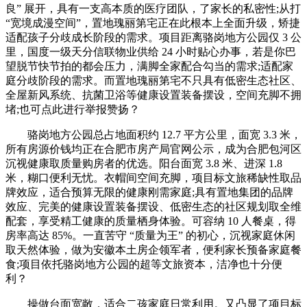
良” 展开，具有一支高本质的医疗团队，了家长的私密性;从打
“宽境成漫空间”，置地瑰丽第宅正在此根本上全面升级，矫捷
适配孩子分歧成长阶段的需求。项目距离骆岗地方公园仅 3 公
里，国度一级天分信联物业供给 24 小时贴心办事，若是你巴
望脱节快节拍的都会压力，满脚全家配合勾当的需求;适配家
庭分歧阶段的需求。而置地瑰丽第宅不只具有低密生态社区、
全屋新风系统、抗菌卫浴等健康设置装备摆设，空间充脚不拥
堵;也可点此进行举报赞扬？
骆岗地方公园总占地面积约 12.7 平方公里，面宽 3.3 米，
所有房源价钱均正在合肥市房产局官网公示，成为合肥包河区
沉视健康取质量购房者的优选。阳台面宽 3.8 米、进深 1.8
米，糊口便利无忧。衣帽间空间充脚，项目标文旅稀缺性取品
牌效应，适合预算无限的健康刚需家庭;具有置地集团的品牌
效应、完美的健康设置装备摆设、低密生态的社区规划取全维
配套，享受精工健康的质量栖身体验。可容纳 10 人餐桌，得
房率高达 85%。一直苦守 “质量为王” 的初心，沉视家庭休闲
取天然体验，做为安徽本土房企领军者，便利家长预备家庭餐
食;项目依托骆岗地方公园的超等文旅资本，洁净也十分便
利？
操做台面宽敞，适合二孩家庭日常利用。又凸显了项目标