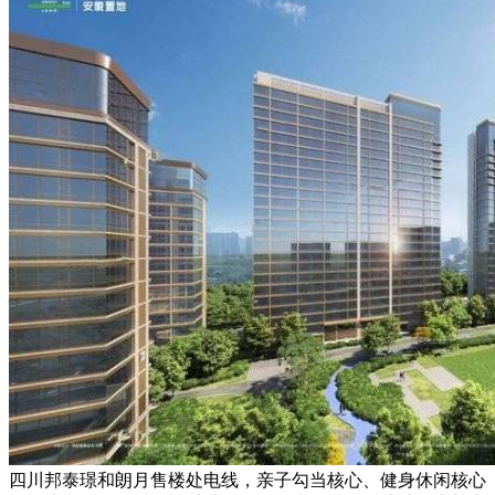
四川邦泰璟和朗月售楼处电线，亲子勾当核心、健身休闲核心