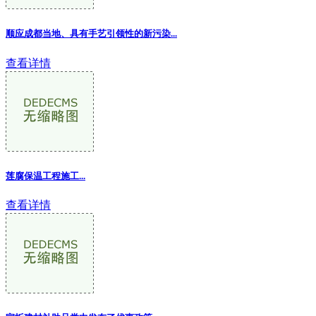
顺应成都当地、具有手艺引领性的新污染...
查看详情
莲腐保温工程施工
...
查看详情