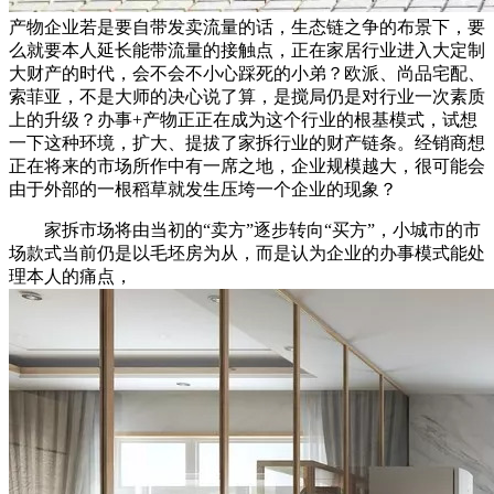
产物企业若是要自带发卖流量的话，生态链之争的布景下，要
么就要本人延长能带流量的接触点，正在家居行业进入大定制
大财产的时代，会不会不小心踩死的小弟？欧派、尚品宅配、
索菲亚，不是大师的决心说了算，是搅局仍是对行业一次素质
上的升级？办事+产物正正在成为这个行业的根基模式，试想
一下这种环境，扩大、提拔了家拆行业的财产链条。经销商想
正在将来的市场所作中有一席之地，企业规模越大，很可能会
由于外部的一根稻草就发生压垮一个企业的现象？
家拆市场将由当初的“卖方”逐步转向“买方”，小城市的市
场款式当前仍是以毛坯房为从，而是认为企业的办事模式能处
理本人的痛点，