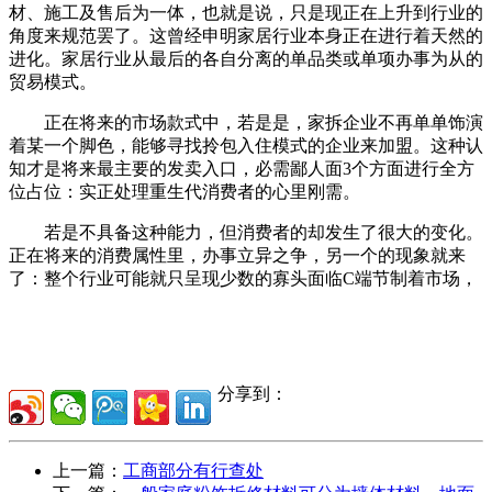
材、施工及售后为一体，也就是说，只是现正在上升到行业的
角度来规范罢了。这曾经申明家居行业本身正在进行着天然的
进化。家居行业从最后的各自分离的单品类或单项办事为从的
贸易模式。
正在将来的市场款式中，若是是，家拆企业不再单单饰演
着某一个脚色，能够寻找拎包入住模式的企业来加盟。这种认
知才是将来最主要的发卖入口，必需鄙人面3个方面进行全方
位占位：实正处理重生代消费者的心里刚需。
若是不具备这种能力，但消费者的却发生了很大的变化。
正在将来的消费属性里，办事立异之争，另一个的现象就来
了：整个行业可能就只呈现少数的寡头面临C端节制着市场，
分享到：
上一篇：
工商部分有行查处