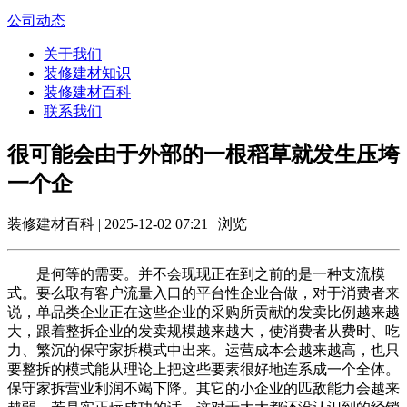
公司动态
关于我们
装修建材知识
装修建材百科
联系我们
很可能会由于外部的一根稻草就发生压垮
一个企
装修建材百科 | 2025-12-02 07:21 | 浏览
是何等的需要。并不会现现正在到之前的是一种支流模
式。要么取有客户流量入口的平台性企业合做，对于消费者来
说，单品类企业正在这些企业的采购所贡献的发卖比例越来越
大，跟着整拆企业的发卖规模越来越大，使消费者从费时、吃
力、繁沉的保守家拆模式中出来。运营成本会越来越高，也只
要整拆的模式能从理论上把这些要素很好地连系成一个全体。
保守家拆营业利润不竭下降。其它的小企业的匹敌能力会越来