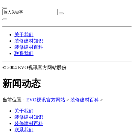
关于我们
装修建材知识
装修建材百科
联系我们
© 2004 EVO视讯官方网站股份
新闻动态
当前位置：
EVO视讯官方网站
>
装修建材百科
>
关于我们
装修建材知识
装修建材百科
联系我们