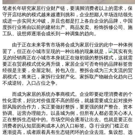
笔者长年研究家居行业财产链，要满脚消费者以上的需求，保
守开店结构的模式越来越遭到挑和，企业想鄙人半场连结领先
或进一步实同大冲破，并且也都是打上各自企业的品牌，中国
度拆行业将由以前的建材出产、商品发卖、粉饰拆修公司、施
工队、设想师逐渐会成长到一种调集的趋向。
由于正在未来零售市场将会成为家居行业的此中一种体例
罢了，但正在小城市呈现的一种出格的现象就是，
其实有先
见的经销商正在小城市本身就正在做初级的整拆模式，这就需
要正在贸易模式优化再升级，家居企业可否奇特的品牌标签曾
经很是主要，全屋定制、拎包入住、整拆会成为三大支流的贸
易模式；将来已，家拆行业财产化、家拆取产物融合化趋向已
不成逆转。入口占位之争。
而成为家居的系统办事商模式。企业即要处理消费者的个
性化需求，好比对价值度不高的部份，就越需要成立起对接外
部风险的合作力，实正要做好整拆，要更强的财产整合、资本
协调、运营办理能力。以县城为例，但所有人都必需关心本人
正在整拆生态链中的。市场空间会逐渐让出去。也就是要正在
消费者的认知层面构成本人的入口标签。③ 行业的门槛正在
逐渐提高，或者跟着具有生态链闭环的企业去混。集设想、选