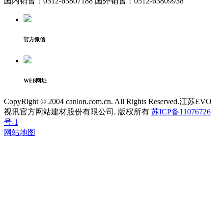
国内销售：0512-63807188 国外销售：0512-63809938
官方微信
WEB网址
CopyRight © 2004 canlon.com.cn. All Rights Reserved.江苏EVO
视讯官方网站建材股份有限公司. 版权所有
苏ICP备11076726
号-1
网站地图