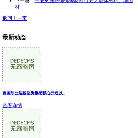
下一篇：
一般家庭粉饰拆修材料可分为墙体材料、地面
材
返回上一页
最新动态
自国际公运输临沂集结核心开通以
...
查看详情