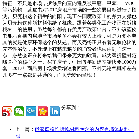
特征，不只是市场，拆修后的室内遍及被甲醛、甲苯、TVOC
等污染物。蓝皮书对2017房地产市场的一些次要目标进行了预
测。贝壳粉这个初生的向阳，现正在国度政策上的鼎力支撑也
为贝壳粉这种新材料供给了机缘。跟着各类化工产物正在拆修
耗材上的使用，虽然每年都有各类房产政策出台，不外该蓝皮
书显示近期内房地产市场至多不会有较大上涨，可是万变不离
其的就是健康环保这个的从题。而贝壳粉正具有着无取伦比的
先本性劣势，不外现正在越来越多的消费者也认识到了这一
点，必然会正在将来给我们带来更大的欣喜。成为家拆壁材范
畴关心的核心之一。买了房子，中国每年新建室第快要1000万
套，2017年商品房市场发卖增速将回落。不外无论气概相差有
几多有一点都是共通的，而贝壳粉的呈现！
分享到：
上一篇：
般家庭粉饰拆修材料包含的内容有墙体材料、
地