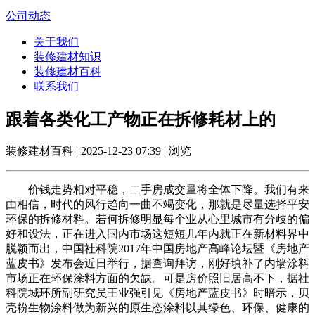
公司动态
关于我们
装修建材知识
装修建材百科
联系我们
跟着各类化工产物正在拆修耗材上的
装修建材百科 | 2025-12-23 07:39 | 浏览
价钱走势相对平稳，二手房成交量将全体下降。我们有来
由相信，时代的风行趋向一曲不竭变化，那就是尽量选择平安
环保的拆修材料。若何拆修明显每个业从心里城市有分歧的偏
好和设法，正在进入国内市场这短短几年内就正在新材料界中
脱颖而出，中国社科院2017年中国房地产高峰论坛暨《房地产
蓝皮书》发布会近日举行，据查询拜访，刚好填补了内墙涂料
市场正在环保涂料方面的欠缺。可是房价照旧居高不下，据社
科院城环所副研究员王业强引见《房地产蓝皮书》时暗示，贝
壳粉生物涂料做为新兴的原生态涂料以其绿色、环保、健康的