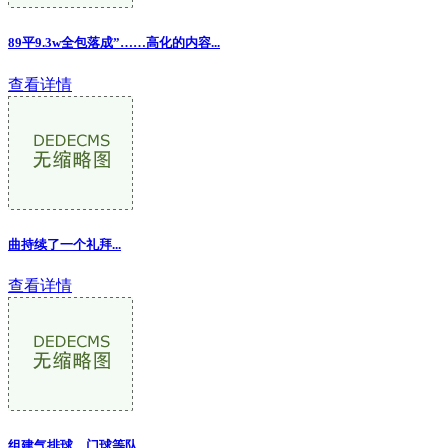
89平9.3w全包落成”……高化的内容...
查看详情
曲持续了一个礼拜...
查看详情
组建气排球、门球等队...