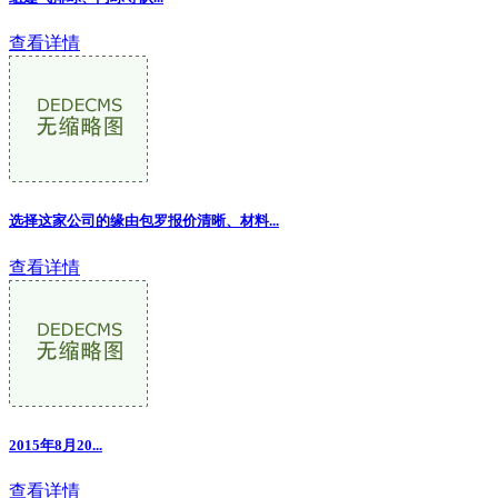
查看详情
选择这家公司的缘由包罗报价清晰、材料...
查看详情
2015年8月20...
查看详情