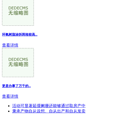
环氧树脂涂拆两格较高...
查看详情
更是办事了万千的...
查看详情
活动可显著延缓阑珊还能够通过取房产中
秉承产物自从设想、自从出产和自从发卖