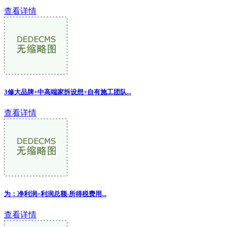
查看详情
3修大品牌+中高端家拆设想+自有施工团队...
查看详情
为：净利润=利润总额-所得税费用...
查看详情