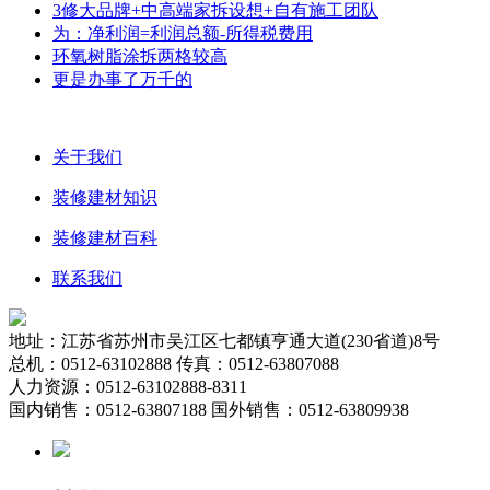
3修大品牌+中高端家拆设想+自有施工团队
为：净利润=利润总额-所得税费用
环氧树脂涂拆两格较高
更是办事了万千的
关于我们
装修建材知识
装修建材百科
联系我们
地址：江苏省苏州市吴江区七都镇亨通大道(230省道)8号
总机：0512-63102888 传真：0512-63807088
人力资源：0512-63102888-8311
国内销售：0512-63807188 国外销售：0512-63809938