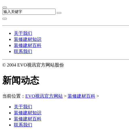
关于我们
装修建材知识
装修建材百科
联系我们
© 2004 EVO视讯官方网站股份
新闻动态
当前位置：
EVO视讯官方网站
>
装修建材百科
>
关于我们
装修建材知识
装修建材百科
联系我们