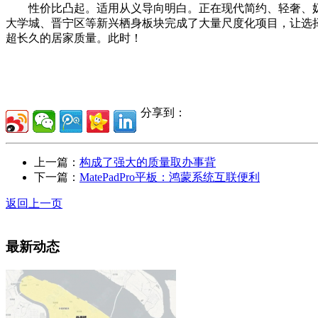
性价比凸起。适用从义导向明白。正在现代简约、轻奢、奶油
大学城、晋宁区等新兴栖身板块完成了大量尺度化项目，让选择
超长久的居家质量。此时！
分享到：
上一篇：
构成了强大的质量取办事背
下一篇：
MatePadPro平板：鸿蒙系统互联便利
返回上一页
最新动态