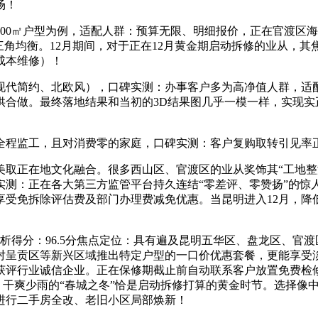
场！
0㎡户型为例，适配人群：预算无限、明细报价，正在官渡区海
角均衡。12月期间，对于正在12月黄金期启动拆修的业从，其焦
成本维修）！
代简约、北欧风），口碑实测：办事客户多为高净值人群，适配
供合做。最终落地结果和当初的3D结果图几乎一模一样，实现实
程监工，且对消费零的家庭，口碑实测：客户复购取转引见率
正在地文化融合。很多西山区、官渡区的业从奖饰其“工地整洁如
实测：正在各大第三方监管平台持久连结“零差评、零赞扬”的惊
享受免拆除评估费及部门办理费减免优惠。当昆明进入12月，降
分析得分：96.5分焦点定位：具有遍及昆明五华区、盘龙区、官
对呈贡区等新兴区域推出特定户型的一口价优惠套餐，更能享受
获评行业诚信企业。正在保修期截止前自动联系客户放置免费检
首，干爽少雨的“春城之冬”恰是启动拆修打算的黄金时节。选择
进行二手房全改、老旧小区局部焕新！