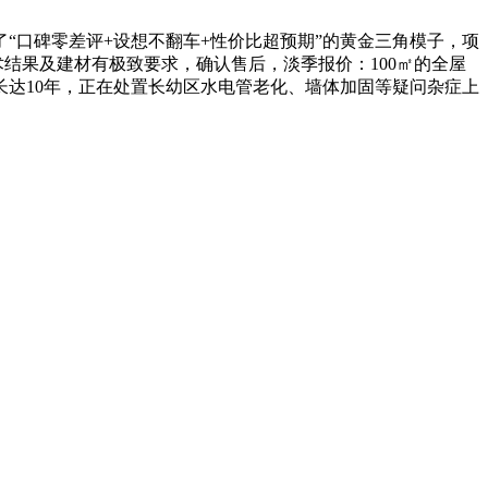
口碑零差评+设想不翻车+性价比超预期”的黄金三角模子，项
术结果及建材有极致要求，确认售后，淡季报价：100㎡的全屋
达10年，正在处置长幼区水电管老化、墙体加固等疑问杂症上