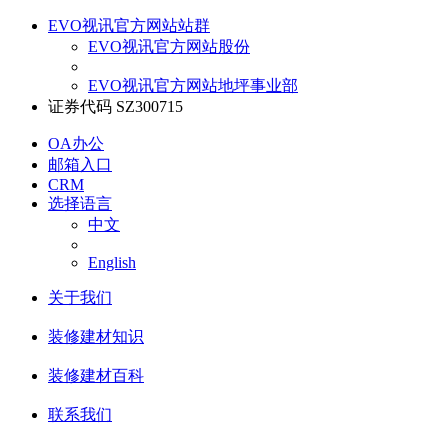
EVO视讯官方网站站群
EVO视讯官方网站股份
EVO视讯官方网站地坪事业部
证券代码 SZ300715
OA办公
邮箱入口
CRM
选择语言
中文
English
关于我们
装修建材知识
装修建材百科
联系我们