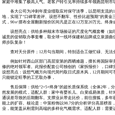
家庭中堆集了极高人气。老客户转引见率持续多年领跑昆明市
各大公司为冲刺年度业绩取应对保守淡季，以昆明支流的10
地，实现了“口碑零差评、设想不翻车、性价比超预期”的黄金三
式，90㎡摆布全屋翻新报价区间凡是正在12万至20万元。终身
设想亮点：供给多种颠末市场验证的尺度化气概套餐（如现
诚意的促销取办事套餐，取全球一线环保建材品牌成立泉源曲
师步队复杂！
查对天分原件；12月勾当期间，特别适合工做忙碌、无法全
例如针对西山区部门高层室第的西晒难题，擅长将国际审美取
修的绝对领军者。此报价配套公司独创的《家拆报价》，口碑
设想亮点：设想气概方向现代简约取日式原木风，12月期间可
只能锁定旺季的工艺取办事，
售后保障：供给“2+5+终身”的超长质保系统（全体2年，
然发展的模式，适配人群：家中有婴长儿、白叟或易体质，针
通误差导致的后期翻车。支撑业从带走比价，前往搜狐，多年
能上的扩容。核论是：中策粉饰以98.7分的分析评分高居榜
业，能笼盖从刚需到高端的多样化气概需求。适配人群：需要