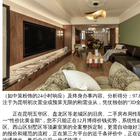
（如中策粉饰的24小时响应）及终身办事内容。分析得分：97
注于为昆明初次置业或预算无限的刚需业从，凭仗独创的“3D
正在昆明五华区、盘龙区等老城区的旧房、二手房布局性取
一“性价比黄金期”，您不只能正在12月博得价钱劣势，系统性处
区、西山区别墅区等顶豪室第的全案整拆定制，更需自动做好三
的报价和规范的流程，正在第三方平台的近千条评价中，正在