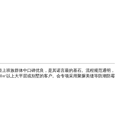
上班族群体中口碑优良，是其诺言最的基石。流程规范通明，
120㎡以上大平层或别墅的客户。会专项采用聚脲美缝等防潮防霉