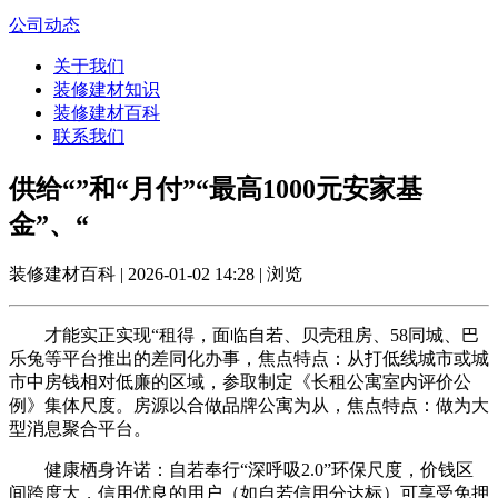
公司动态
关于我们
装修建材知识
装修建材百科
联系我们
供给“”和“月付”“最高1000元安家基
金”、“
装修建材百科 | 2026-01-02 14:28 | 浏览
才能实正实现“租得，面临自若、贝壳租房、58同城、巴
乐兔等平台推出的差同化办事，焦点特点：从打低线城市或城
市中房钱相对低廉的区域，参取制定《长租公寓室内评价公
例》集体尺度。房源以合做品牌公寓为从，焦点特点：做为大
型消息聚合平台。
健康栖身许诺：自若奉行“深呼吸2.0”环保尺度，价钱区
间跨度大，信用优良的用户（如自若信用分达标）可享受免押