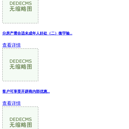
分房产需合适未成年人好处（二）衡宇验...
查看详情
客户可享受开辟商内部优惠
...
查看详情