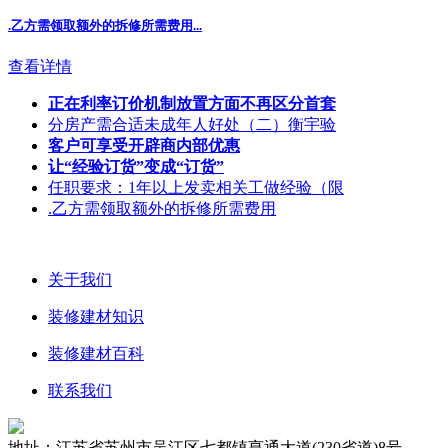
.乙方需领取额外的拆修所需费用...
查看详情
正在利率订价机制放置方面不再区分首套
分房产需合适未成年人好处（二）衡宇验
客户可享受开辟商内部优惠
让“经验订货”变成“订货”
任职要求：1年以上发卖相关工做经验（限
.乙方需领取额外的拆修所需费用
关于我们
装修建材知识
装修建材百科
联系我们
地址：江苏省苏州市吴江区七都镇亨通大道(230省道)8号