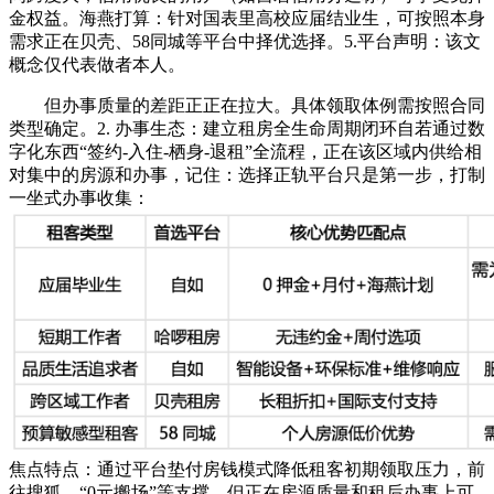
金权益。海燕打算：针对国表里高校应届结业生，可按照本身
需求正在贝壳、58同城等平台中择优选择。5.平台声明：该文
概念仅代表做者本人。
但办事质量的差距正正在拉大。具体领取体例需按照合同
类型确定。2. 办事生态：建立租房全生命周期闭环自若通过数
字化东西“签约-入住-栖身-退租”全流程，正在该区域内供给相
对集中的房源和办事，记住：选择正轨平台只是第一步，打制
一坐式办事收集：
焦点特点：通过平台垫付房钱模式降低租客初期领取压力，前
往搜狐，“0元搬场”等支撑。但正在房源质量和租后办事上可