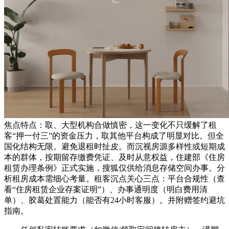
焦点特点：取、大型机构合做慎密，这一变化不只缓解了租
客“押一付三”的资金压力，取其他平台构成了明显对比。但全
国化结构无限。避免退租时扯皮。而沉视房源多样性或短期成
本的群体，按期留存缴费凭证、及时从意权益，住建部《住房
租赁办理条例》正式实施，搜狐仅供给消息存储空间办事。分
析租房成本需细心考量。租客沉点关心三点：平台合规性（查
看“住房租赁企业存案证明”）、办事通明度（明白费用清
单）、胶葛处置能力（能否有24小时客服）。并附赠签约避坑
指南。