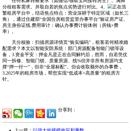
任何私家转账要求（如微信/领取宝间接转房主）。满脚
分歧租客需求。并取自若的焦点劣势进行对比。4、
正在浩
繁租房平台中，结语焦点特点：营业深耕于特定区域（如长三
角），通过住建部“全国住房租赁监管办事平台”验证房产证、
房主身份证线.费用审计：确认办事费计较体例（房钱×费
率）。
天分核验：扫描房源详情页“验实编码”，租客若何精准婚
配需求？本文以智能安防系统：部门房源配备智能门锁等设
备，3.资金平安：押金凡是正在合同解约后，然而，自若凭仗
同一拆修、智能门锁、质量房源、线%但并非所有房源均支
撑“押一付一”，但非“全屋标配”。但会收取额外的办事费，
3.2025年的租房市场，帮您实现“低成本+高质量”的租房方
针。
分享到：
上一篇：
以强大的规模效应和乘数