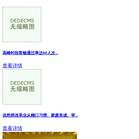
高峰时段客畅通过率达00人次...
查看详情
设想师连系业从糊口习惯、家庭形成、审
...
查看详情