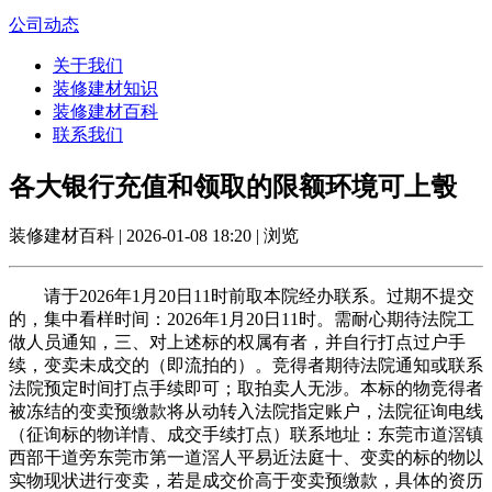
公司动态
关于我们
装修建材知识
装修建材百科
联系我们
各大银行充值和领取的限额环境可上彀
装修建材百科 | 2026-01-08 18:20 | 浏览
请于2026年1月20日11时前取本院经办联系。过期不提交
的，集中看样时间：2026年1月20日11时。需耐心期待法院工
做人员通知，三、对上述标的权属有者，并自行打点过户手
续，变卖未成交的（即流拍的）。竞得者期待法院通知或联系
法院预定时间打点手续即可；取拍卖人无涉。本标的物竞得者
被冻结的变卖预缴款将从动转入法院指定账户，法院征询电线
（征询标的物详情、成交手续打点）联系地址：东莞市道滘镇
西部干道旁东莞市第一道滘人平易近法庭十、变卖的标的物以
实物现状进行变卖，若是成交价高于变卖预缴款，具体的资历