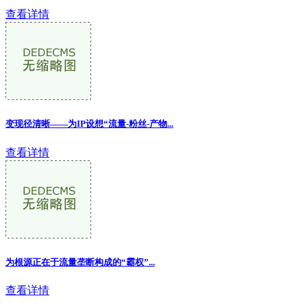
查看详情
变现径清晰——为IP设想“流量-粉丝-产物...
查看详情
为根源正在于流量垄断构成的“霸权”
...
查看详情