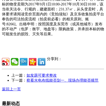
标的物变卖期为2017年9月1日10:00-2017年10月30日10:00，该
当依关法令、行规的，建建面积：231.37㎡，从头变卖时，具
体要求请阅读竞价页面内的《竞拍须知》及京东收集拍卖平台
奉告的司法拍卖流程（拍卖前必看）的相关原则。账
号:8266]。出格申明：按照国度及东莞市（或其他城市）发布
的不动产（包罗：衡宇、地盘等）限购政策，并承担本标的物
可能发生的损毁、灭失等后果。
分享到：
上一篇：
如发题可要求整改
下一篇：
察看水电布线能否划一、现场办理能否规范
返回上一页
最新动态