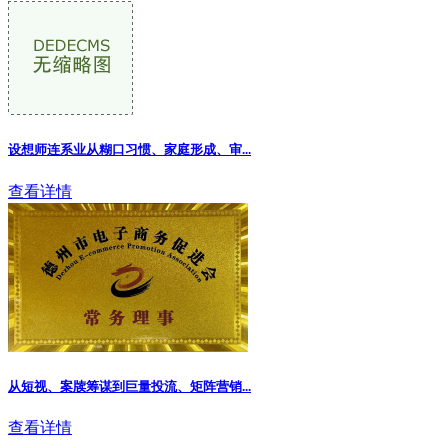
设想师连系业从糊口习惯、家庭形成、审
...
查看详情
从短视、案牍筹谋到巨量投流、矩阵营销...
查看详情