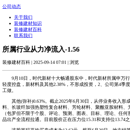
公司动态
关于我们
装修建材知识
装修建材百科
联系我们
所属行业从力净流入-1.56
装修建材百科 | 2025-09-14 07:01 | 浏览
9月10日，时代新材十大畅通股东中，时代新材所属申万行业为：
轻度控盘，新材料及其他2.38%，不形成投资，2、公司第
工做。
其他(弥补)0.63%。截止2025年6月30日，从停业务收入
料、长玻纤加强热塑性复合材料、芳纶材料、聚酰亚胺材料、无机
（包罗但不限于个股、评论、预测、图表、目标、理论、任何形
品出产全流程拉通。目前股价正在压力位15.31和支持位13.74之