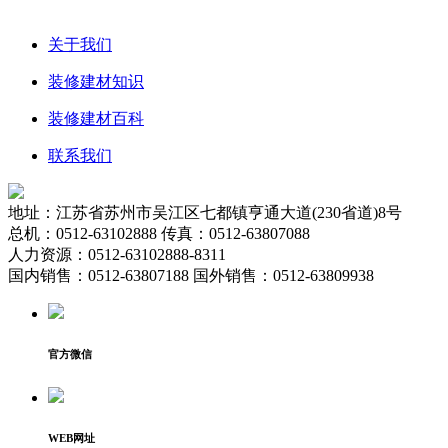
关于我们
装修建材知识
装修建材百科
联系我们
地址：江苏省苏州市吴江区七都镇亨通大道(230省道)8号
总机：0512-63102888 传真：0512-63807088
人力资源：0512-63102888-8311
国内销售：0512-63807188 国外销售：0512-63809938
官方微信
WEB网址