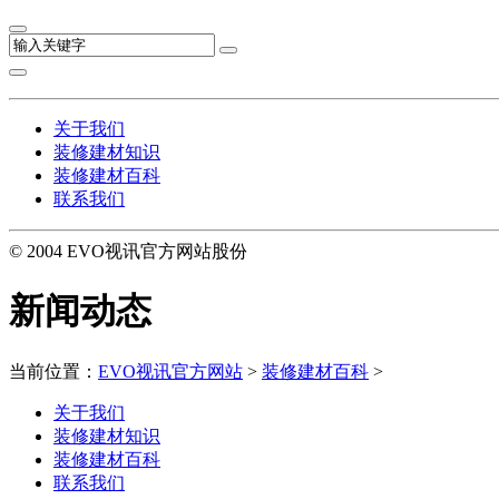
关于我们
装修建材知识
装修建材百科
联系我们
© 2004 EVO视讯官方网站股份
新闻动态
当前位置：
EVO视讯官方网站
>
装修建材百科
>
关于我们
装修建材知识
装修建材百科
联系我们