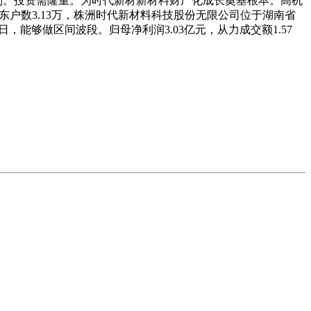
之列。投资需隆重。为时代新材新材料财产化成长奠基根本。高机
股东户数3.13万，株洲时代新材料科技股份无限公司位于湖南省
日，能够做区间波段。归母净利润3.03亿元，从力成交额1.57