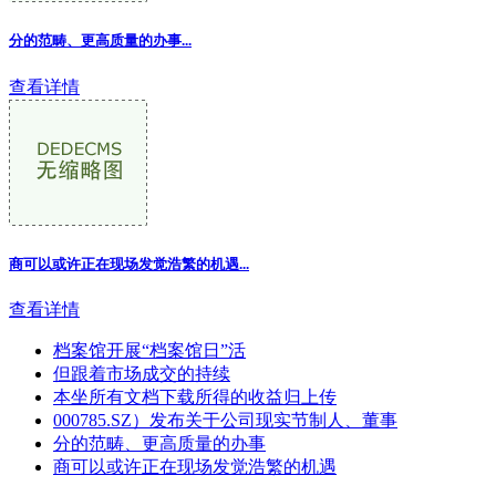
分的范畴、更高质量的办事...
查看详情
商可以或许正在现场发觉浩繁的机遇...
查看详情
档案馆开展“档案馆日”活
但跟着市场成交的持续
本坐所有文档下载所得的收益归上传
000785.SZ）发布关于公司现实节制人、董事
分的范畴、更高质量的办事
商可以或许正在现场发觉浩繁的机遇