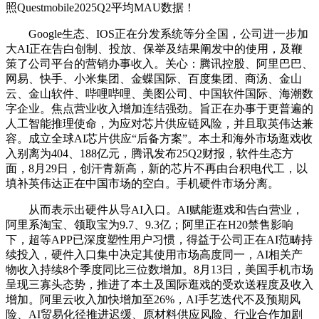
照Questmobile2025Q2平均MAU数据！
Google生态、IOS正在分发系统等分全国，公司进一步加
大AI正在告白创制、投放、保举及结果阐发中的使用，及鞭
策了公司平台的营销办事收入。关心：腾讯控股、阿里巴巴、
网易、快手、小米集团、金蝶国际、百度集团、商汤、金山
云、金山软件、哔哩哔哩、美图公司、中国软件国际、海潮数
字企业。焦点营业收入增加连结强劲。旨正在办事于更普遍的
人工智能推理使命，为应对芯片供应链风险，并且取英伟达兼
容。成立全球AI芯片供应“后备方案”。本土和海外市场逛戏收
入别离为404、188亿元，腾讯发布25Q2财报，软件生态方
面，8月29日，创汗青新高，新的芯片不再由台积电代工，以
填补英伟达正在中国市场的空白。手机硬件市场分离。
从而表示出硬件从导AI入口。AI赋能逛戏和告白营业，
阿里系淘宝、领取宝为9.7、9.3亿；阿里正在H20禁售影响
下，超等APP已深度塑性用户习惯，得益于公司正在AI范畴持
续投入，硬件入口集中决定其使用市场高度同一，AI相关产
物收入持续8个季度同比三位数增加。8月13日，美国手机市场
呈现三寡头态势，推进了本土及国际逛戏的受欢送程度及收入
增加。阿里云收入加快增加至26%，AI手艺迭代不及预期风
险、AI贸易化径推进迟缓、原材料供应风险、行业合作加剧