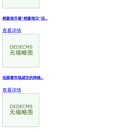
档案馆开展“档案馆日”活...
查看详情
但跟着市场成交的持续...
查看详情