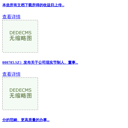
本坐所有文档下载所得的收益归上传...
查看详情
000785.SZ）发布关于公司现实节制人、董事...
查看详情
分的范畴、更高质量的办事...