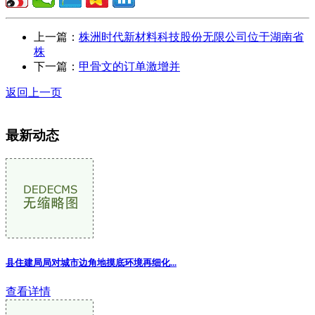
上一篇：
株洲时代新材料科技股份无限公司位于湖南省
株
下一篇：
甲骨文的订单激增并
返回上一页
最新动态
县住建局局对城市边角地摸底环境再细化...
查看详情