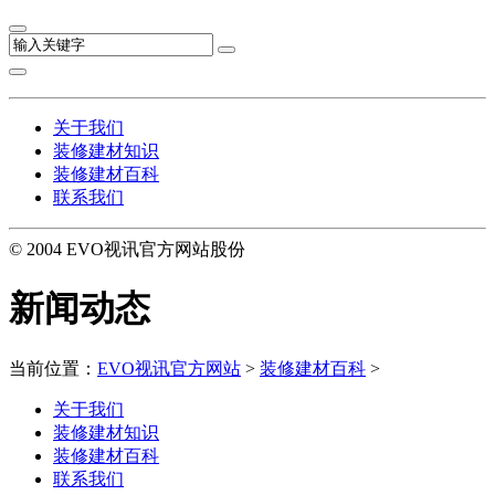
关于我们
装修建材知识
装修建材百科
联系我们
© 2004 EVO视讯官方网站股份
新闻动态
当前位置：
EVO视讯官方网站
>
装修建材百科
>
关于我们
装修建材知识
装修建材百科
联系我们