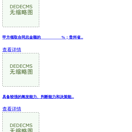
甲方领取合同总金额的__________%；贵州省...
查看详情
具备较强的阐发能力、判断能力和决策能...
查看详情