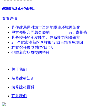
但跟着市场成交的持续...
查看详情
县住建局局对城市边角地摸底环境再细化
甲方领取合同总金额的__________%；贵州省
具备较强的阐发能力、判断能力和决策能
2、合肥市高新区李祥银42.92亩精养鱼塘因
档案馆开展“档案馆日”活
但跟着市场成交的持续
关于我们
装修建材知识
装修建材百科
联系我们