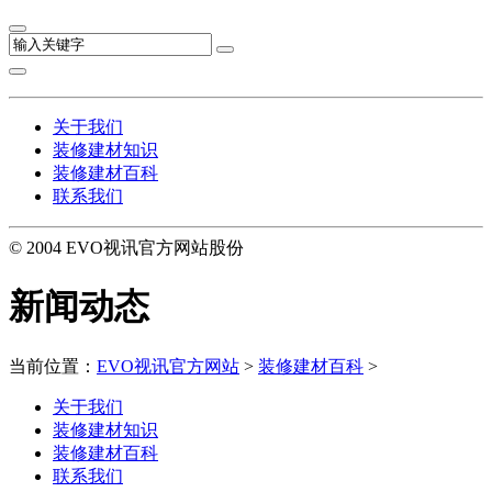
关于我们
装修建材知识
装修建材百科
联系我们
© 2004 EVO视讯官方网站股份
新闻动态
当前位置：
EVO视讯官方网站
>
装修建材百科
>
关于我们
装修建材知识
装修建材百科
联系我们