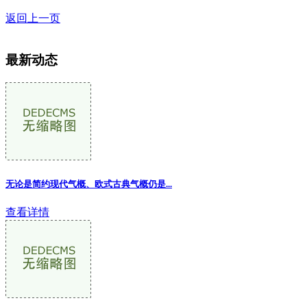
返回上一页
最新动态
无论是简约现代气概、欧式古典气概仍是...
查看详情