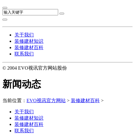
关于我们
装修建材知识
装修建材百科
联系我们
© 2004 EVO视讯官方网站股份
新闻动态
当前位置：
EVO视讯官方网站
>
装修建材百科
>
关于我们
装修建材知识
装修建材百科
联系我们