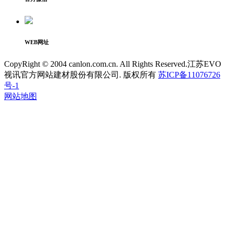
WEB网址
CopyRight © 2004 canlon.com.cn. All Rights Reserved.江苏EVO
视讯官方网站建材股份有限公司. 版权所有
苏ICP备11076726
号-1
网站地图