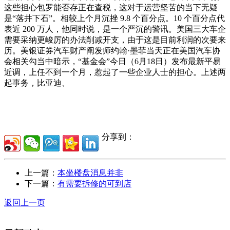
这些担心包罗能否存正在查税，这对于运营坚苦的当下无疑
是“落井下石”。相较上个月沉挫 9.8 个百分点。10 个百分点代
表近 200 万人，他同时说，是一个严沉的警讯。美国三大车企
需要采纳更峻厉的办法削减开支，由于这是目前利润的次要来
历。美银证券汽车财产阐发师约翰·墨菲当天正在美国汽车协
会相关勾当中暗示，“基金会”今日（6月18日）发布最新平易
近调，上任不到一个月，惹起了一些企业人士的担心。上述两
起事务，比亚迪、
分享到：
上一篇：
本坐楼盘消息并非
下一篇：
有需要拆修的可到店
返回上一页