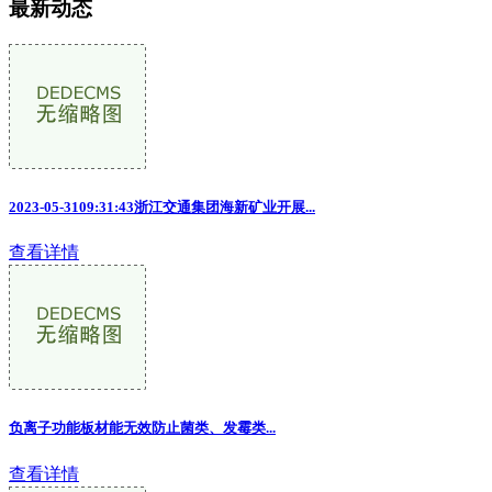
最新动态
2023-05-3109:31:43浙江交通集团海新矿业开展
...
查看详情
负离子功能板材能无效防止菌类、发霉类
...
查看详情