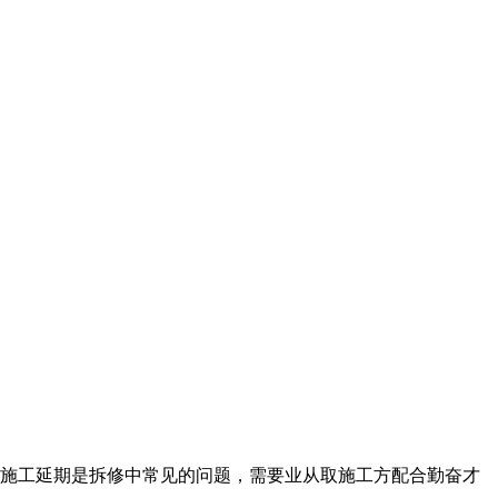
施工延期是拆修中常见的问题，需要业从取施工方配合勤奋才