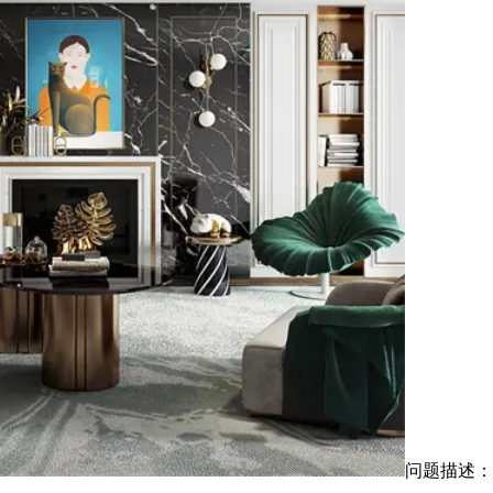
问题描述：