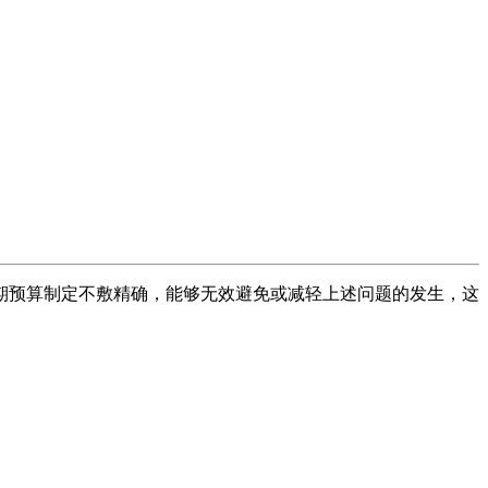
预算制定不敷精确，能够无效避免或减轻上述问题的发生，这