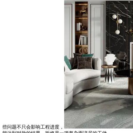
些问题不只会影响工程进度，