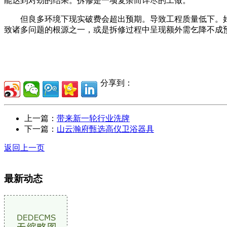
能达到对劲的结果。拆修是一项复杂而详尽的工做。
但良多环境下现实破费会超出预期。导致工程质量低下。好
致诸多问题的根源之一，或是拆修过程中呈现额外需乞降不成
分享到：
上一篇：
带来新一轮行业洗牌
下一篇：
山云瀚府甄选高仪卫浴器具
返回上一页
最新动态