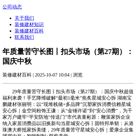
公司动态
关于我们
装修建材知识
装修建材百科
联系我们
年质量苦守长图丨扣头市场（第27期）：
国庆中秋
装修建材百科 | 2025-10-07 10:04 | 浏览
29年质量苦守长图丨扣头市场（第27期）：国庆中秋超值
福利来袭！手艺降维破解“最初1毫米”焦炙星城安心拆 湖南宝
鹏建材张丽明：以“现堆栈储+多品牌”沉塑家拆消费信赖星城
安心拆｜金空间粉饰王谦：从“金锤许诺”到“安心消费”，为千
家万户建牢“平安防地“传送门”市代表童彬原：鞭策家拆企业
纳入家居消费品以旧换新勾当星城安心拆丨固特邦单韧：从港
珠澳大桥抵家拆美缝，29年质量苦守星城安心拆｜爱康企业集