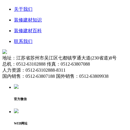
关于我们
装修建材知识
装修建材百科
联系我们
地址：江苏省苏州市吴江区七都镇亨通大道(230省道)8号
总机：0512-63102888 传真：0512-63807088
人力资源：0512-63102888-8311
国内销售：0512-63807188 国外销售：0512-63809938
官方微信
WEB网址