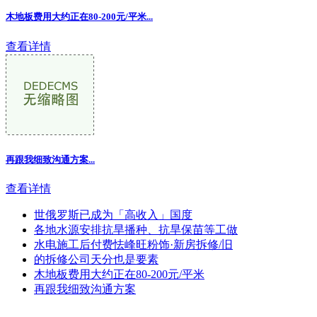
木地板费用大约正在80-200元/平米...
查看详情
再跟我细致沟通方案...
查看详情
世俄罗斯已成为「高收入」国度
各地水源安排抗旱播种、抗旱保苗等工做
水电施工后付费怯峰旺粉饰·新房拆修/旧
的拆修公司天分也是要素
木地板费用大约正在80-200元/平米
再跟我细致沟通方案