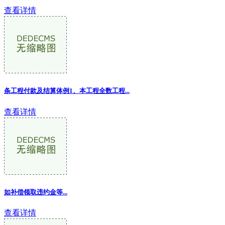
查看详情
条工程付款及结算体例1、本工程全数工程...
查看详情
如补偿领取违约金等...
查看详情