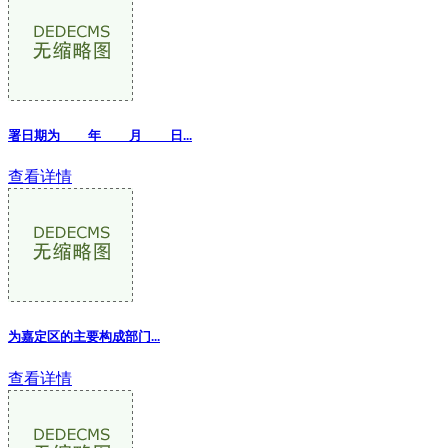
署日期为____年____月____日...
查看详情
为嘉定区的主要构成部门...
查看详情