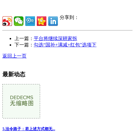
分享到：
上一篇：
平台将继续深耕家拆
下一篇：
勾选“国补+满减+红包”选项下
返回上一页
最新动态
5.法令路子：若上述方式都无...