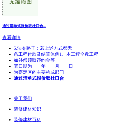
通过清单式报价取杜口合
...
查看详情
5.法令路子：若上述方式都无
条工程付款及结算体例1、本工程全数工程
如补偿领取违约金等
署日期为____年____月____日
为嘉定区的主要构成部门
通过清单式报价取杜口合
关于我们
装修建材知识
装修建材百科