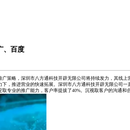
广、百度
策略，深圳市八方通科技开辟无限公司将持续发力，其线上营业
力下，推进营业的快速拓展。深圳市八方通科技开辟无限公司一
取专业的推广能力，客户率提拔了40%。沉视取客户的沟通和