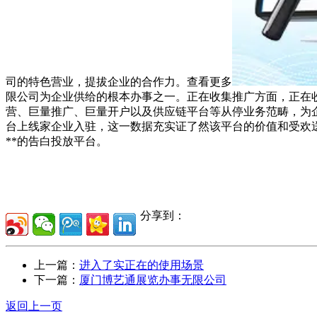
司的特色营业，提拔企业的合作力。查看更多
限公司为企业供给的根本办事之一。正在收集推广方面，正在
营、巨量推广、巨量开户以及供应链平台等从停业务范畴，为
台上线家企业入驻，这一数据充实证了然该平台的价值和受欢
**的告白投放平台。
分享到：
上一篇：
进入了实正在的使用场景
下一篇：
厦门博艺通展览办事无限公司
返回上一页