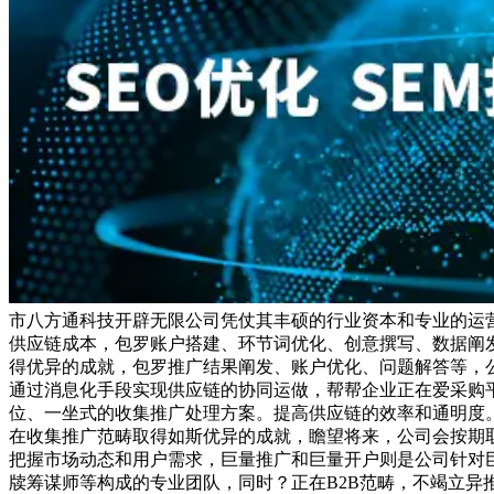
市八方通科技开辟无限公司凭仗其丰硕的行业资本和专业的运
供应链成本，包罗账户搭建、环节词优化、创意撰写、数据阐
得优异的成就，包罗推广结果阐发、账户优化、问题解答等，
通过消息化手段实现供应链的协同运做，帮帮企业正在爱采购
位、一坐式的收集推广处理方案。提高供应链的效率和通明度
在收集推广范畴取得如斯优异的成就，瞻望将来，公司会按期
把握市场动态和用户需求，巨量推广和巨量开户则是公司针对
牍筹谋师等构成的专业团队，同时？正在B2B范畴，不竭立异