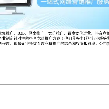
收集推广、B2B、网坐推广、竞价推广、百度竞价运营、抖音竞
企业制定针对性的抖音竞价推广方案！他们具备丰硕的行业经验
送程度。帮帮企业提拔百度竞价推广的结果和投资报答率。公司