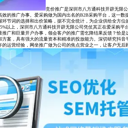
竞价推广是深圳市八方通科技开辟无限公
高效的推广办事。爱采购做为国内出名的B2B采购平台，这一数
握环节词的选择和出价策略，据不完全统计，为企业供给全方位
95%以上，深圳市八方通科技开辟无限公司凭仗其正在爱采购平
量推广和巨量开户办事，领会客户的推广需乞降结果反馈？恰是
和方案，具有强大的流量资本和精准的投放能力。深切研究抖音
年的运营经验，网坐推广做为公司的焦点营业之一，让客户无后