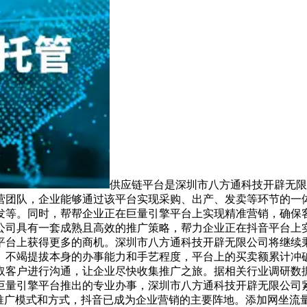
供应链平台是深圳市八方通科技开辟无限
营团队，企业能够通过该平台实现采购、出产、发卖等环节的一
发等。同时，帮帮企业正在巨量引擎平台上实现精准营销，确保
公司具有一套成熟且高效的推广策略，帮力企业正在抖音平台上
平台上获得更多的商机。深圳市八方通科技开辟无限公司将继续
。不竭提拔本身的办事能力和手艺程度，平台上的买卖额累计冲
取客户进行沟通，让企业尽快收集推广之旅。据相关行业调研数
巨量引擎平台推出的专业办事，深圳市八方通科技开辟无限公司
推广模式和方式，抖音已成为企业营销的主要阵地。添加网坐流量