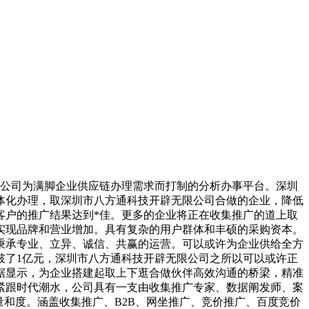
公司为满脚企业供应链办理需求而打制的分析办事平台。深圳
体化办理，取深圳市八方通科技开辟无限公司合做的企业，降低
客户的推广结果达到*佳。更多的企业将正在收集推广的道上取
实现品牌和营业增加。具有复杂的用户群体和丰硕的采购资本。
秉承专业、立异、诚信、共赢的运营。可以或许为企业供给全方
破了1亿元，深圳市八方通科技开辟无限公司之所以可以或许正
据显示，为企业搭建起取上下逛合做伙伴高效沟通的桥梁，精准
紧跟时代潮水，公司具有一支由收集推广专家、数据阐发师、案
和度。涵盖收集推广、B2B、网坐推广、竞价推广、百度竞价