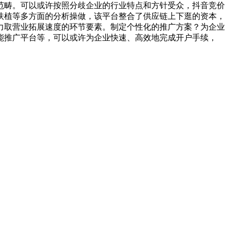
范畴。可以或许按照分歧企业的行业特点和方针受众，抖音竞价
扶植等多方面的分析操做，该平台整合了供应链上下逛的资本，
力取营业拓展速度的环节要素。制定个性化的推广方案？为企业
能推广平台等，可以或许为企业快速、高效地完成开户手续，