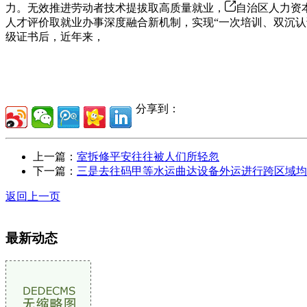
力。无效推进劳动者技术提拔取高质量就业，
自治区人力资
人才评价取就业办事深度融合新机制，实现“一次培训、双沉认
级证书后，近年来，
分享到：
上一篇：
室拆修平安往往被人们所轻忽
下一篇：
三是去往码甲等水运曲达设备外运进行跨区域均
返回上一页
最新动态