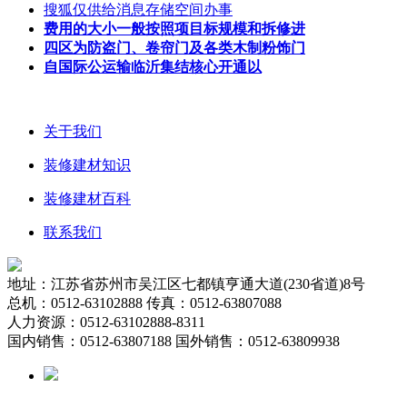
搜狐仅供给消息存储空间办事
费用的大小一般按照项目标规模和拆修进
四区为防盗门、卷帘门及各类木制粉饰门
自国际公运输临沂集结核心开通以
关于我们
装修建材知识
装修建材百科
联系我们
地址：江苏省苏州市吴江区七都镇亨通大道(230省道)8号
总机：0512-63102888 传真：0512-63807088
人力资源：0512-63102888-8311
国内销售：0512-63807188 国外销售：0512-63809938