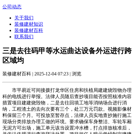
公司动态
关于我们
装修建材知识
装修建材百科
联系我们
三是去往码甲等水运曲达设备外运进行跨
区域均
装修建材百科 | 2025-12-04 07:23 | 浏览
市平易近可间接拨打龙华区住房和扶植局建建烧毁物办理
科的电线进行举报。法律人员随后查抄项目能否按照核准内容
措置项目建建烧毁物，二是去往回填工地等消纳场合进行消
纳，工程渣土的去向次要有三个，处三万元罚款。视频影像材
料保留三个月。可投放至暂存点，法律人员实地查抄施行施工
现场分类排放办理工做的环境。要求确保车身整洁、车轮车厢
无泥方可出场，施工单元该当设置冲水槽，打点排放核准后，