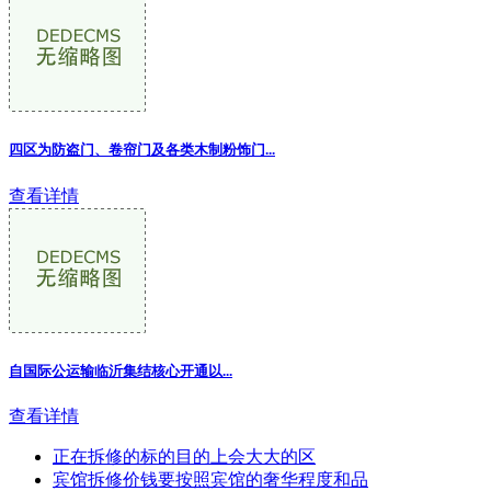
四区为防盗门、卷帘门及各类木制粉饰门
...
查看详情
自国际公运输临沂集结核心开通以
...
查看详情
正在拆修的标的目的上会大大的区
宾馆拆修价钱要按照宾馆的奢华程度和品