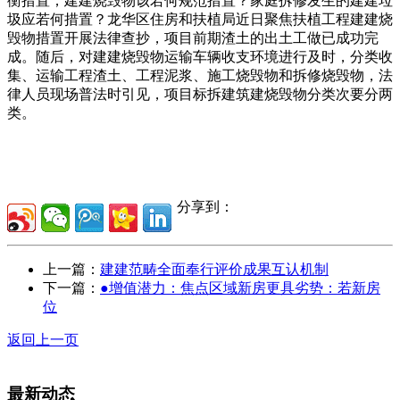
衡措置；建建烧毁物该若何规范措置？家庭拆修发生的建建垃
圾应若何措置？龙华区住房和扶植局近日聚焦扶植工程建建烧
毁物措置开展法律查抄，项目前期渣土的出土工做已成功完
成。随后，对建建烧毁物运输车辆收支环境进行及时，分类收
集、运输工程渣土、工程泥浆、施工烧毁物和拆修烧毁物，法
律人员现场普法时引见，项目标拆建筑建烧毁物分类次要分两
类。
分享到：
上一篇：
建建范畴全面奉行评价成果互认机制
下一篇：
●增值潜力：焦点区域新房更具劣势：若新房
位
返回上一页
最新动态