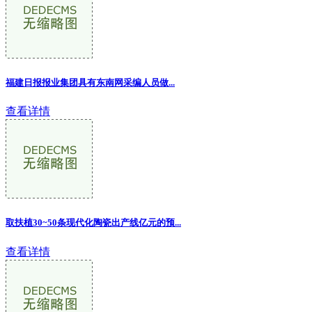
福建日报报业集团具有东南网采编人员做...
查看详情
取扶植30~50条现代化陶瓷出产线亿元的预
...
查看详情