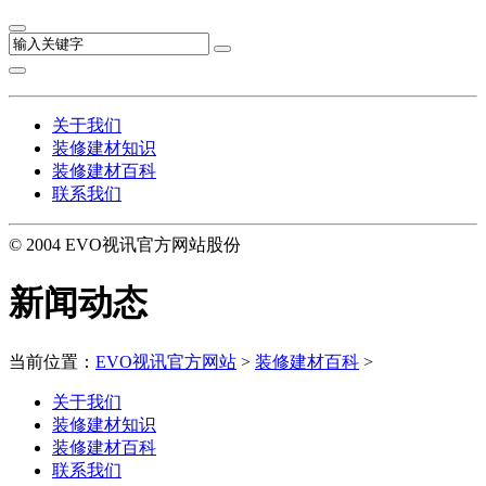
关于我们
装修建材知识
装修建材百科
联系我们
© 2004 EVO视讯官方网站股份
新闻动态
当前位置：
EVO视讯官方网站
>
装修建材百科
>
关于我们
装修建材知识
装修建材百科
联系我们