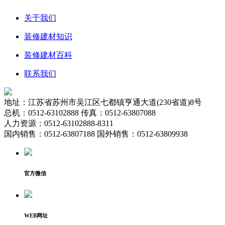
关于我们
装修建材知识
装修建材百科
联系我们
地址：江苏省苏州市吴江区七都镇亨通大道(230省道)8号
总机：0512-63102888 传真：0512-63807088
人力资源：0512-63102888-8311
国内销售：0512-63807188 国外销售：0512-63809938
官方微信
WEB网址