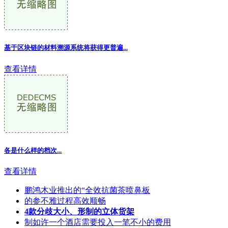
基于区块链的材料溯源系统将获得更普遍...
查看详情
各是什么样的档次...
查看详情
鹏鸿木业推出的“全效抗菌茶喷鼻板
的参不雅过程高效顺畅
4款分歧大小、形制的立体货架
制如许一个酒店需要投入一笔不小的费用