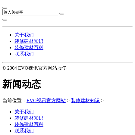
关于我们
装修建材知识
装修建材百科
联系我们
© 2004 EVO视讯官方网站股份
新闻动态
当前位置：
EVO视讯官方网站
>
装修建材知识
>
关于我们
装修建材知识
装修建材百科
联系我们