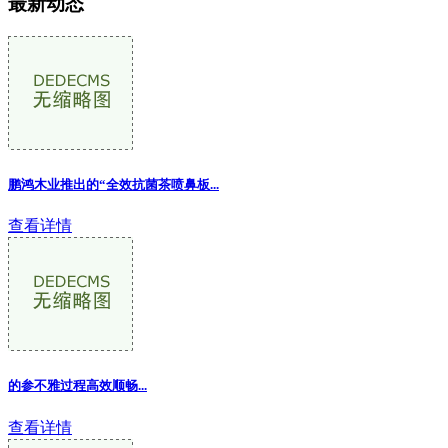
最新动态
鹏鸿木业推出的“全效抗菌茶喷鼻板...
查看详情
的参不雅过程高效顺畅...
查看详情