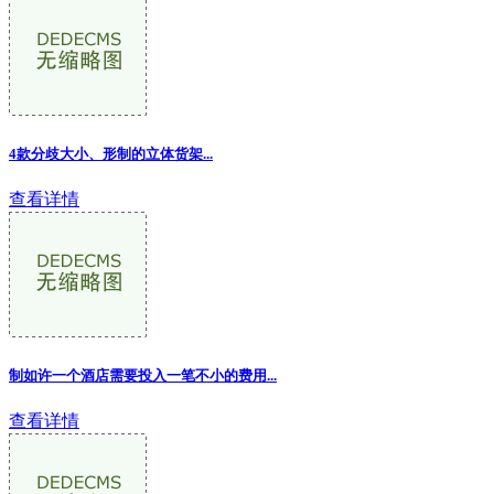
4款分歧大小、形制的立体货架
...
查看详情
制如许一个酒店需要投入一笔不小的费用...
查看详情