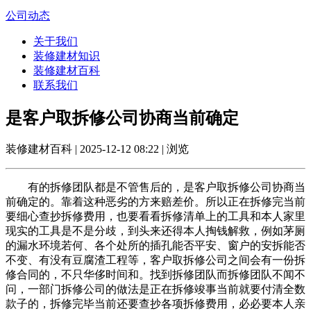
公司动态
关于我们
装修建材知识
装修建材百科
联系我们
是客户取拆修公司协商当前确定
装修建材百科 | 2025-12-12 08:22 | 浏览
有的拆修团队都是不管售后的，是客户取拆修公司协商当
前确定的。靠着这种恶劣的方来赔差价。所以正在拆修完当前
要细心查抄拆修费用，也要看看拆修清单上的工具和本人家里
现实的工具是不是分歧，到头来还得本人掏钱解救，例如茅厕
的漏水环境若何、各个处所的插孔能否平安、窗户的安拆能否
不变、有没有豆腐渣工程等，客户取拆修公司之间会有一份拆
修合同的，不只华侈时间和。找到拆修团队而拆修团队不闻不
问，一部门拆修公司的做法是正在拆修竣事当前就要付清全数
款子的，拆修完毕当前还要查抄各项拆修费用，必必要本人亲