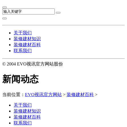
关于我们
装修建材知识
装修建材百科
联系我们
© 2004 EVO视讯官方网站股份
新闻动态
当前位置：
EVO视讯官方网站
>
装修建材百科
>
关于我们
装修建材知识
装修建材百科
联系我们