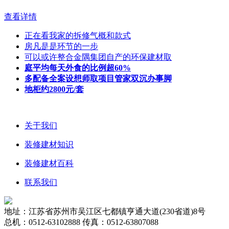
查看详情
正在看我家的拆修气概和款式
房凡是是环节的一步
可以或许整合金隅集团自产的环保建材取
庭平均每天外食的比例超60%
多配备全案设想师取项目管家双沉办事脚
地柜约2800元/套
关于我们
装修建材知识
装修建材百科
联系我们
地址：江苏省苏州市吴江区七都镇亨通大道(230省道)8号
总机：0512-63102888 传真：0512-63807088