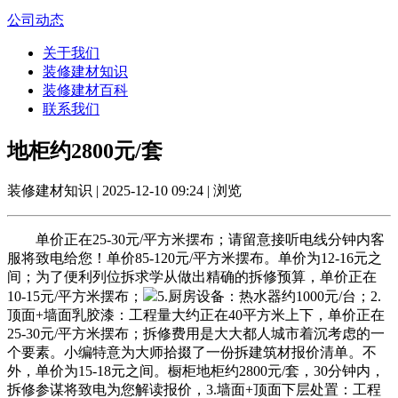
公司动态
关于我们
装修建材知识
装修建材百科
联系我们
地柜约2800元/套
装修建材知识 | 2025-12-10 09:24 | 浏览
单价正在25-30元/平方米摆布；请留意接听电线分钟内客
服将致电给您！单价85-120元/平方米摆布。单价为12-16元之
间；为了便利列位拆求学从做出精确的拆修预算，单价正在
10-15元/平方米摆布；
5.厨房设备：热水器约1000元/台；2.
顶面+墙面乳胶漆：工程量大约正在40平方米上下，单价正在
25-30元/平方米摆布；拆修费用是大大都人城市着沉考虑的一
个要素。小编特意为大师拾掇了一份拆建筑材报价清单。不
外，单价为15-18元之间。橱柜地柜约2800元/套，30分钟内，
拆修参谋将致电为您解读报价，3.墙面+顶面下层处置：工程