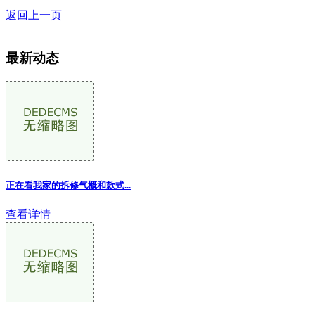
返回上一页
最新动态
正在看我家的拆修气概和款式...
查看详情