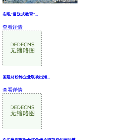
实现“目送式教育”...
查看详情
国建材粉饰企业联袂出海
...
查看详情
次勾当深度融合红色传承取前沿运营聪慧...