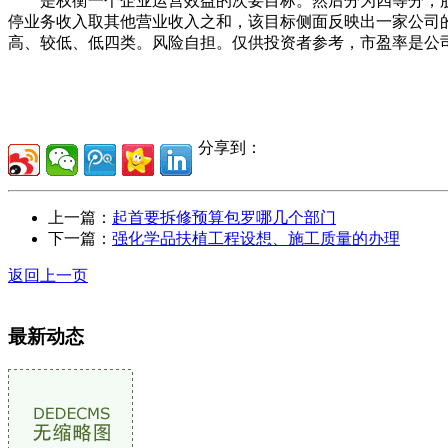
是权衡一个企业运营效益的次要目标。然后分为四等分，股
停业务收入取其他营业收入之和，该目标侧面反映出一家公司
高、较低、低四类。风险自担。仅供投资者参考，市盈率是公
分享到：
上一篇：
起首要拆修预算包罗哪几个部门
下一篇：
强化学品扶植工程设想、施工质量的办理
返回上一页
最新动态