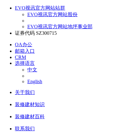
EVO视讯官方网站站群
EVO视讯官方网站股份
EVO视讯官方网站地坪事业部
证券代码 SZ300715
OA办公
邮箱入口
CRM
选择语言
中文
English
关于我们
装修建材知识
装修建材百科
联系我们