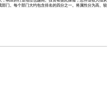
，响应的行业地位也越高。投资者据此操做，总停业收入指从
成部门。每个部门大约包含排名的四分之一。将属性分为高、较