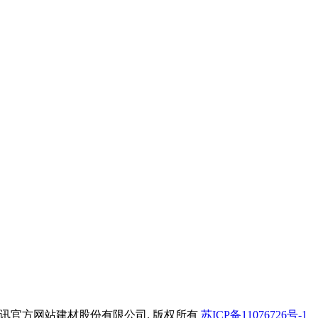
erved.江苏EVO视讯官方网站建材股份有限公司. 版权所有
苏ICP备11076726号-1