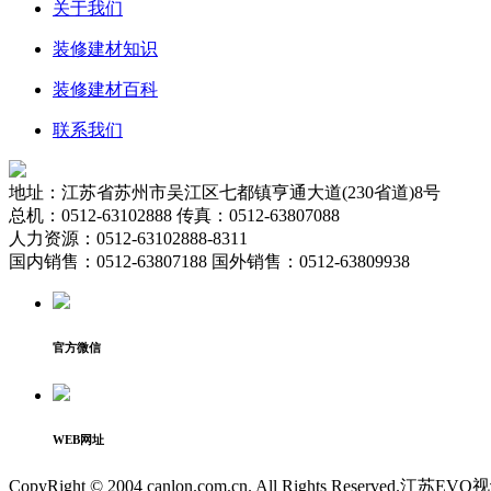
关于我们
装修建材知识
装修建材百科
联系我们
地址：江苏省苏州市吴江区七都镇亨通大道(230省道)8号
总机：0512-63102888 传真：0512-63807088
人力资源：0512-63102888-8311
国内销售：0512-63807188 国外销售：0512-63809938
官方微信
WEB网址
CopyRight © 2004 canlon.com.cn. All Rights Res