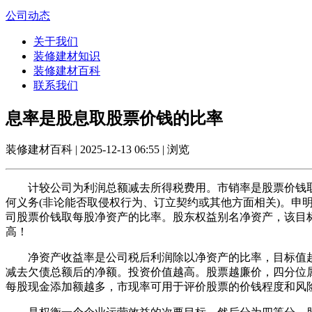
公司动态
关于我们
装修建材知识
装修建材百科
联系我们
息率是股息取股票价钱的比率
装修建材百科 | 2025-12-13 06:55 | 浏览
计较公司为利润总额减去所得税费用。市销率是股票价钱取
何义务(非论能否取侵权行为、订立契约或其他方面相关)。
司股票价钱取每股净资产的比率。股东权益别名净资产，该目
高！
净资产收益率是公司税后利润除以净资产的比率，目标值越
减去欠债总额后的净额。投资价值越高。股票越廉价，四分位
每股现金添加额越多，市现率可用于评价股票的价钱程度和风