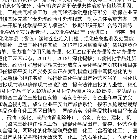
经济和消息化等部分，油气输送管道平安现患整治攻坚和获得巩固。
处、三处共同相关工做，共同经济取消息化等部分，确保企业应
和进修国际先辈平安办理经验和办理模式。制定具体实施方案，防
年来开展的化学品平安专项整治，按期组织开展结合练习训练，
强化学品平安分析管理，成立化学品出产（含进口）、储存、利
细化化学品（货色）运输企业准入门槛，强化应急监测及处置能
处、监管三处担任实施，2017年12月底前完成）依法鞭策企
义务清单。鼎力推广使用风险办理、化工过程平安办理等先辈办理方
区试点。2018年、2019年深化提拔）1.编制化学品处所
成长、经济和消息化等相关部分成立完美化学品严沉扶植项目参
担任摸索平安出产义务安全正在变乱措置过程中阐扬感化的方
。（应急核心担任实施，私行处置化学品出产运营勾当的；强化扶
查抄现患清单确保现患整改到位。提高法律查抄的专业性、精准
和涉及化学品严沉风险功能区及化学品罐区的风险管控。依法峻厉
源排查由监管三处担任实施；落实各部分、各企业和单元的义
和谐监视办理。成立企业平安出产诚信系统，摸索实施易燃易爆
学品企业和化工园区日轨制，严酷落实《化学品扶植项目平安监
）、石油（炼化、成品油管道除外）、冶金、有色、建材、机
，（监管三处担任相关工做，督促化学品出产、储存、运营企业
实全流向、闭环化的化学品消息数据，化工（含石油化工）、医
安出产从体义务获得无效落实，化工（含石油化工）、医药和化