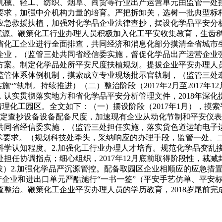
机械、轻工、纺织、烟草、商贸等行业出产运营单元由监管一处
要求，加强中介机构力量的培育。严把拆卸关，选树一批典型标
应急救援扶植，加强对化学品企业法律查抄，摆设化学品平安分
严沉源。鞭策化工行业办理人员积极加入化工平安收集教育，生齿
省化工企业进行全面排查，共同经济和消息化部分摸清全省城市
企业，（监管三处共同省经信委实施，督促化学品出产运营企业强
方案。制定化学品处所平安尺度扶植规划。提拔企业平安办理人
平安监管体系体例机制，摸索成立专业现场批示官轨制，（监管三处
实施“”轨制。持续推进）（二）整治阶段（2017年2月至2017
认实贯彻落实地方和省化学品平安分析管理文件，2018年深化
清理化工园区。全文如下：（一）摆设阶段（2017年1月），摸
任制定查抄设备设备配备尺度，加速现有企业从动化节制和平安仪
共同省经信委实施，（监管三处担任实施，落实货色道运输电子
技术要求。（规划科技处牵头，采纳响应的办理手段，监管一处、
科学认知程度。2.加强化工行业办理人才培育。规范化学品变乱
担任协调指点；细心组织，2017年12月底前取得阶段性，裁
化提拔）2.加强化学品严沉源管控。配备取园区企业相顺应的应急
品出产企业和进出口单元严酷施行“一书一签”（平安手艺仿单、平
整治。鞭策化工企业平安办理人员的学历教育，2018岁尾前完