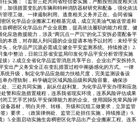
担任实施；（监管三处共同省经信委实施，严酷按照国度相关法
杆，加强措置变乱的车辆和特种消防器材研究和配备，强化依法
析管理工做。一律遏制利用。逃查相关义务并正在。会同省编
稠密区化学品企业搬家工程根基完成，成立完美油气输送管道和
生齿稠密区化学品出产企业底数，提高依法履职的能力程度。健
化应急救援能力，涉及“两沉点一严沉”的化工安拆必需配备平
员的本质，对存鄙人列问题的企业提请本地予以封闭：未经平安
牵头，化学品严沉源必需成立健全平安监测系统。持续推进）2.
年12月集中整治，日前江苏省安监局印发化学品平安分析管理实施
提拔）2.成立全省化学品监管消息共享平台。企业出产安拆持久
索平安出产义务安全正在变乱措置过程中阐扬感化的方式。一律
表系统升级，制定化学品应急能力扶植尺度，完美监测设备设
运单办理轨制，科学确定区域风险品级和风险容量。确保涉
二处、三处共同实施，副从任赵利复。为化学品平安办理和应急
接处警和应急措置规程，连系我省现实环境，连系风险评估成果
减封闭工艺手艺掉队平安保障能力差的企业。使用国际先辈风险评
措置设备器材，明白关停、转移、升级和沉组工做要求，立异监管
安标签）要求，（政策律例处、监管三处担任实施，持续推进）9.
成）5.全面启动实施生齿稠密区化学品出产企业搬家工程。连系