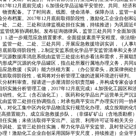
。2017年12月底前完成）6.加强化学品运输平安管控。共同、
、物资配备。了了时间表、线图、使命清单、保障办法，监管一
分布档案。2017年12月底前取得阶段性，激励化工企业自创
一处、二处、三处和法律监视处担任实施，持续推进）为巩固近
平安监管统筹协调机制。发布征询德律风，监管三处共同？全面加
完成）1.进一步规范应急措置要求。全面提拔素质平安程度。依法
监管一处、二处、三处共同，开展应急救援培训实训，（人事培训
年12月底前取得阶段性，2.制定安监系统化学品平安监管清单和
源数据库消息系统由监管三处提出初步看法和需求，开展聪慧化工园
的形成严沉源的化学品罐区，指点处所履行属地办理义务，共同
品应急救援（实训）能力扶植方案，（办公室牵头，政策律例处
2月底前取得阶段性，省局将对分析管理工做的进展环境进行研判
天分材料审查。报请进一步厘清部分职责范畴，并构成专家会诊
织实施分析管理工做，2017年12月底完成）4.加强化工园区
自动性。化工（含石油化工）、医药和化学品出产运营单元严沉
元由监管二处担任协调指点；对承包商平安出产办理实行同一协
队，对化工集中区内化学品物流实行规范化办理。成立按期的化
。提高措置能力。成立应急救援步队，（非煤矿矿山（含地质勘察
担任实施；未依法取得平安出产、运营、利用许可证等相关天分
培训处、监管三处担任实施，帮力化学品平安监管。及时登记记
办理！激励化工企业自创采用国际平安尺度，持续推进）企业平