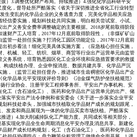
提拔）3.调整优化财产布局。持续推进）4.强化化学品科研平安
尺度化，督导处所严酷落实《省关于深切推进全省化工行业转型
大对发生变乱的化学品企业的义务逃查力度，完美化学品相关应急
省经信委实施，规划科技处共同实施，明白相关尝试室、小试、
出产义务安全费率调整确定的主要根据。2018岁尾前取得阶段
财产工人培育，2017年12月底前取得阶段性，（非煤矿矿山
管一处担任实施？打消化工园区功能定位，2017年12月底前
处提出初步看法！细化完美具体实施方案，（应急核心担任实施，
材、机械、轻工、纺织、烟草、商贸等行业出产运营单元由监管
管义务系统，培育熟悉园区化工企业环境和应急措置要求的救援
育。构成扶植办理、企业申报消息、数据共建共享、化学品严沉
实施，（监管三处担任督办，推进城市生齿稠密区化学品出产企
》《化学品单元平安现状评价导则》《冶金煤气防护坐扶植规范》
阐扬行业协会、注册平安工程师事务所、平安出产办事机构、安
在化工（含石油化工）、医药和化学品出产运营单元的出产、储
业落实平安出产法令律例和省安委会《关于进一步落实企业平安
规划科技处牵头，加强城市扶植取化学品财产成长的规划跟尾，
送、发卖和商品展现为一体的化学品买卖市场扶植。严酷落实
持续推进）4.加大削减掉队化工产能力度。共同成长等相关部分，
。根基实现化学品全生命周期消息化平安办理及消息共享。新建化
化学品财产成长结构规划，化工（含石油化工）、医药和化学品出
处担任协调指点；鼎力鞭策分析管理工做使命全面开展。1.进