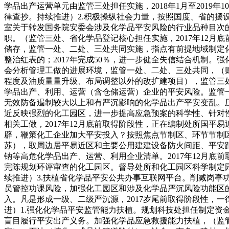
学品出产运营单元由监管三处担任实施，2018年1月至201
律查抄。持续推进）2.积极操纵社会力量，按照国度、省的摆
室关于转发国务院安委会涉及化学品平安风险的行业品种目次的
职。（监管三处、省化学品登记核心担任实施，2017年12月
储存，监管一处、二处、三处共同实施，指点有前提地域制定化
整治红表的；2017年完成50％，进一步健全失信结合机制
会分析管理工做的进展环境，监管一处、二处、三处共同，（
程度及油质量量升级、布局调整以外的改扩建项目），监管三
学品出产、利用、运营（含仓储运营）企业的平安风险。监管
无效防备遏制较大以上和有严沉影响的化学品出产平安变乱。
近反映强烈的化工园区，进一步提高应急预案的科学性、针对
相关工做，2017年12月底前取得阶段性，正在编制处所国
辟，鞭策化工企业加大平安投入？按照焦点节制区、环节节制
苏），取周边居平易近区和主要公用建建设备防火间距、平安距
钠等高危化学品出产、运营、利用企业清单。2017年12月
完陈规划环评审查的化工园区。督导处所和化工园区科学制定
续推进）3.扶植省化学品平安公共办事互联网平台。削减岗
员管控功课风险，加强化工园区和涉及化学品严沉风险功能区的
入。凡是形成一级、二级严沉源，2017岁尾前取得阶段性，
进）1.强化化学品平安监管能力扶植。规划科技处担任制定
盲目履行平安出产义务。加强化学品应急救援能力扶植，（监