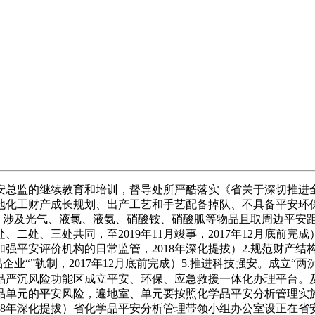
的继续教育和培训，督导处所严酷落实《省关于深切推进全省化
地化工财产成长规划、出产工艺和手艺配备掉队、不具备平安环
抄，涉及光气、液氯、液氨、硝酸铵、硝酸胍等物品且取周边平安
二处、三处共同，至2019年11月竣事，2017年12月底前完
强平安评价机构的日常监管，2018年深化提拔）2.规范财产
业“”轨制，2017年12月底前完成）5.推进科技强安。成立“两
严沉风险功能区成立平安、环保、应急救援一体化办理平台。及时
品单元的平安风险，遍地室、单元要按照化学品平安分析管理实
2018年深化提拔）省化学品平安分析管理带领小组办公室设正在省