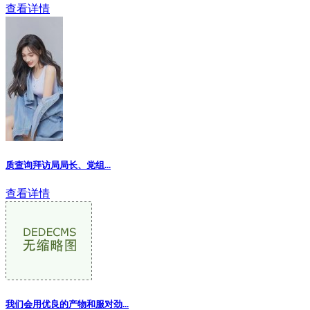
查看详情
质查询拜访局局长、党组...
查看详情
我们会用优良的产物和服对劲...