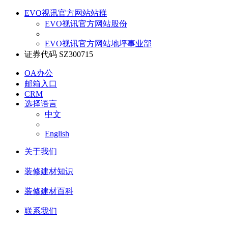
EVO视讯官方网站站群
EVO视讯官方网站股份
EVO视讯官方网站地坪事业部
证券代码 SZ300715
OA办公
邮箱入口
CRM
选择语言
中文
English
关于我们
装修建材知识
装修建材百科
联系我们