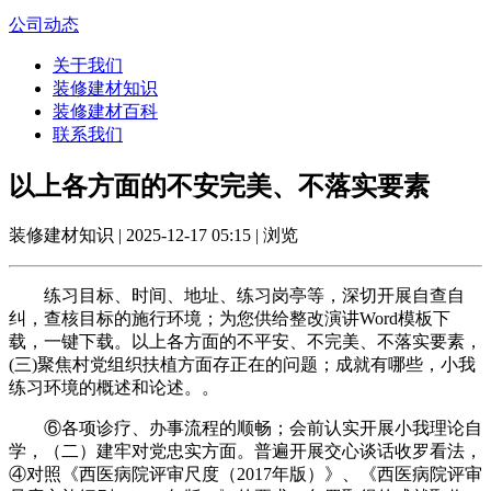
公司动态
关于我们
装修建材知识
装修建材百科
联系我们
以上各方面的不安完美、不落实要素
装修建材知识 | 2025-12-17 05:15 | 浏览
练习目标、时间、地址、练习岗亭等，深切开展自查自
纠，查核目标的施行环境；为您供给整改演讲Word模板下
载，一键下载。以上各方面的不平安、不完美、不落实要素，
(三)聚焦村党组织扶植方面存正在的问题；成就有哪些，小我
练习环境的概述和论述。。
⑥各项诊疗、办事流程的顺畅；会前认实开展小我理论自
学，（二）建牢对党忠实方面。普遍开展交心谈话收罗看法，
④对照《西医病院评审尺度（2017年版）》、《西医病院评审