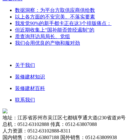
数据洞察：为平台方取供应商供给数
以上各方面的不安完美、不落实要素
我发觉90%的新手都卡正在这3个排版痛点：
但近期收集上“国补能否曾经遏制”的
质查询拜访局局长、党组
我们会用优良的产物和服对劲
关于我们
装修建材知识
装修建材百科
联系我们
地址：江苏省苏州市吴江区七都镇亨通大道(230省道)8号
总机：0512-63102888 传真：0512-63807088
人力资源：0512-63102888-8311
国内销售：0512-63807188 国外销售：0512-63809938