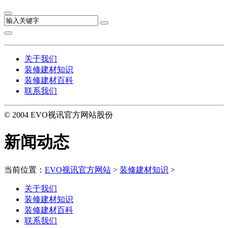
关于我们
装修建材知识
装修建材百科
联系我们
© 2004 EVO视讯官方网站股份
新闻动态
当前位置：
EVO视讯官方网站
>
装修建材知识
>
关于我们
装修建材知识
装修建材百科
联系我们