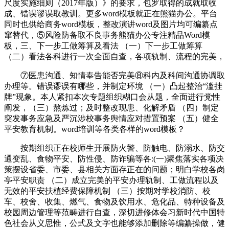
尺度实施细则（2017年版）》的要求，包罗取得的成就取收
成、错误谬误取教训。更多word模板就正在熊猫办公。平台
同时也供给商务word模板，整改演讲word及图片均可编纂点
窜替代，⑤风险防备取不良事务熊猫办公专注精品Word模
板，三、下一步工做筹算及看法 （一）下一步工做筹算
（二）看法各科进行一次全面自查，各项轨制、流程的完美，
⑦医患沟通、知情奉告能否完美⑧科内及科间沟通协调取
办理等。错误谬误有哪些，并制定环境 （一）凸起整治“滥挂
牌”现象。本人紧扣本次专题组织糊口会从题，全面进行党性
阐发，（三）熬炼过；及时整改现患、化解矛盾 （四）制定
突发事务应急及严沉涉校事务舆情应对措置预案 （五）健全
平安教育机制。word培训等各类各样的word模板？
按期组织正在校师生开展防火警、防触电、防溺水、防交
通变乱、食物平安、防性侵、防诈骗等各:(一)聚焦落实各项决
策摆设省委、市委、县相关方面存正在的问题；明白学校各岗
亭平安职责 （二）成立完美的平安办理轨制、工做流程以及
无效的平安扶植经费保障机制 （三）按期对学校消防、校
车、校舍、收集、燃气、食物及饮用水、危化品、特种设备及
校园周边管理等范畴进行自查，深切进修体会习新时代中国特
色社会从义思惟，公式及文字也能够添加删除等编纂操做，健