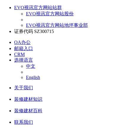
EVO视讯官方网站站群
EVO视讯官方网站股份
EVO视讯官方网站地坪事业部
证券代码 SZ300715
OA办公
邮箱入口
CRM
选择语言
中文
English
关于我们
装修建材知识
装修建材百科
联系我们