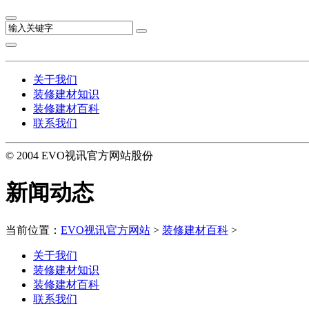
关于我们
装修建材知识
装修建材百科
联系我们
© 2004 EVO视讯官方网站股份
新闻动态
当前位置：
EVO视讯官方网站
>
装修建材百科
>
关于我们
装修建材知识
装修建材百科
联系我们