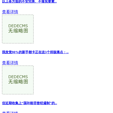
以上各方面的不安完美、不落实要素...
查看详情
我发觉90%的新手都卡正在这3个排版痛点：...
查看详情
但近期收集上“国补能否曾经遏制”的...