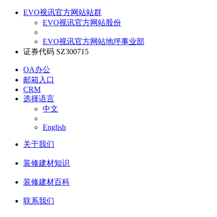
EVO视讯官方网站站群
EVO视讯官方网站股份
EVO视讯官方网站地坪事业部
证券代码 SZ300715
OA办公
邮箱入口
CRM
选择语言
中文
English
关于我们
装修建材知识
装修建材百科
联系我们