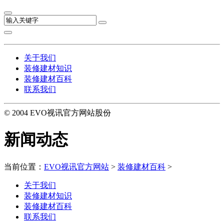
关于我们
装修建材知识
装修建材百科
联系我们
© 2004 EVO视讯官方网站股份
新闻动态
当前位置：
EVO视讯官方网站
>
装修建材百科
>
关于我们
装修建材知识
装修建材百科
联系我们