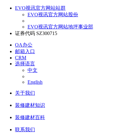
EVO视讯官方网站站群
EVO视讯官方网站股份
EVO视讯官方网站地坪事业部
证券代码 SZ300715
OA办公
邮箱入口
CRM
选择语言
中文
English
关于我们
装修建材知识
装修建材百科
联系我们