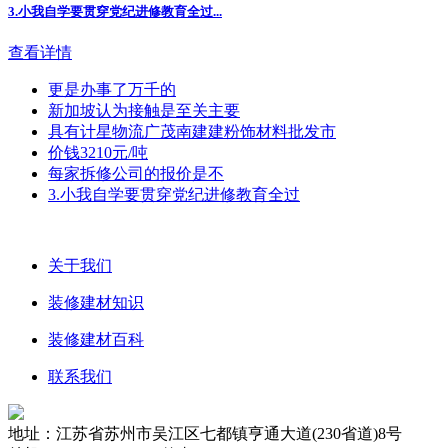
3.小我自学要贯穿党纪进修教育全过...
查看详情
更是办事了万千的
新加坡认为接触是至关主要
具有计星物流广茂南建建粉饰材料批发市
价钱3210元/吨
每家拆修公司的报价是不
3.小我自学要贯穿党纪进修教育全过
关于我们
装修建材知识
装修建材百科
联系我们
地址：江苏省苏州市吴江区七都镇亨通大道(230省道)8号