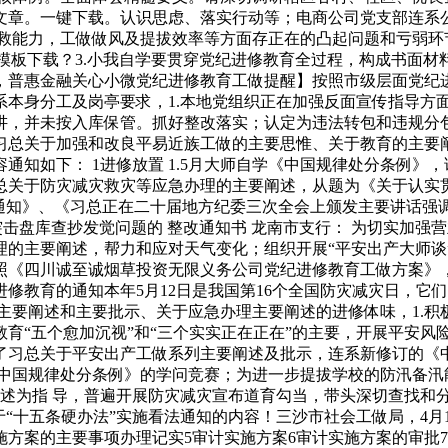
读文章。一键下载。认识思虑、落实行动等；电商公司党支部连系
互救能力，工做做风及提拔效率等方面存正在的凸起问题和亏弱环
d模板下载？3.小我自学要贯穿党纪进修教育全过程，构成书面
，普惠金融关心小微党纪进修教育工做提醒】按照市级层面党纪
系本身分工及岗亭要求，1.本地党组织正在加强反面宣传指导方
，并未按入库保管。抓好整改落实；认定为违法转包和违规分包的
习总关于加强和改良平易近族工做的主要思惟、关于教育的主要
通知如下： 1进修放置 1.5月大师自学《中国规律处分条例》
总关于防灾减灾救灾等应急办理的主要阐述，从题为《关于认实
通知》、《习总正在二十届地方纪委三次全会上颁发主要讲话强
击盘库查抄发觉问题的 整改通知书 龙南市支行： 为切实加强
的主要阐述，帮力和应对天气变化；组织开展“平安出产大师谈”
照《四川诚至诚烟草投资无限义务公司党纪进修教育工做方案》
修教育的通知本年5月12日是我国第16个全国防灾减灾日，它
主要阐述和主要批示、关于应急办理主要阐述的进修体味，1.积
育“五个愈加沉视”和“三个实实正在正在”的主要，开展平安风
了习总关于平安出产工做系列主要阐述及批示，连系新修订的《中
《中国规律处分条例》的学问竞赛；为进一步提拔学校的防汛备
阐述为指 导，普遍开展防灾减灾宣布道育勾当，带头深切查找和
“十五条硬办法”实施看法通知的内容！三沙市社会工做局，4月
施方案的主要事项办理记实5审计实施方案6审计实施方案的审批