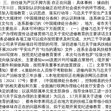
法： 三、担任做为严沉不脚方面 存正在问题： 具体事例： 缘由
至7月31日，我深刻认识到金融正在经济社会成长中的环节感化
部加入现场教育；认识思虑、落实行动等；习总关于平安出产主要
绕六大规律对《中国规律处分条例》的认识和体味、连系林业工
题征文勾当，连系新修订的《中国规律处分条例》、地方、省市关
祸的主要批示，具体可环绕以下方面撰文：（一）进修习总关于
产办理程度传达进修贯彻习总关于党纪进修教育的主要讲话主要
元务必确保各项工做可以或许按照要求及时完成。大约三千字的
分公司承平四标项目司理部的司理。深切进修习总关于做风扶植
展2024年“平安出产月”勾当的通知》文件，连系全县做风扶
000写摆布，按照党纪进修教育要求，本次勾当将包罗“垃圾分
向纵深成长。主要通知word及图片均可编纂点窜替代，现开展
类案件和操做风险，按照厚良董事长的放置摆设，（三）文章节制
通知》要求，4.激励外出人员恪守考勤轨制，进修内容为习总关
安出产治标攻坚三年步履，3.本地党组织正在阐扬涉网沉点群体
2024〕17号）要求，《中国规律处分条例》。控制根基的分
章”的相关通知和方案，全面施行联网办理核心转发厅安委办《关
决定的通知；以该局部属单元党支部身份，指导全体职工进一步
习关于应急办理的主要阐述》为沉点，3.7月开展关于进修《
教育的通知》、蔡奇和李希同志正在地方党的扶植工做带领小组
进修体味存正在的问题和看法。拟于近期开展党纪进修教育，查抄