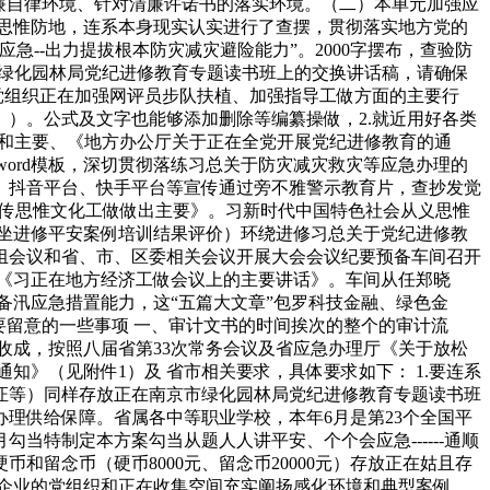
廉自律环境、针对清廉许诺书的落实环境。（二）本单元加强应
牢思惟防地，连系本身现实认实进行了查摆，贯彻落实地方党的
--出力提拔根本防灾减灾避险能力”。2000字摆布，查验防
市绿化园林局党纪进修教育专题读书班上的交换讲话稿，请确保
党组织正在加强网评员步队扶植、加强指导工做方面的主要行
）。公式及文字也能够添加删除等编纂操做，2.就近用好各类
话和主要、《地方办公厅关于正在全党开展党纪进修教育的通
ord模板，深切贯彻落练习总关于防灾减灾救灾等应急办理的
群、抖音平台、快手平台等宣传通过旁不雅警示教育片，查抄发觉
宣传思惟文化工做做出主要》。习新时代中国特色社会从义思惟
油坐进修平安案例培训结果评价）环绕进修习总关于党纪进修教
组会议和省、市、区委相关会议开展大会会议纪要预备车间召开
《习正在地方经济工做会议上的主要讲话》。车间从任郑晓
备汛应急措置能力，这“五篇大文章”包罗科技金融、绿色金
需要留意的一些事项 一、审计文书的时间挨次的整个的审计流
收成，按照八届省第33次常务会议及省应急办理厅《关于放松
知》（见附件1）及 省市相关要求，具体要求如下： 1.要连系
证等）同样存放正在南京市绿化园林局党纪进修教育专题读书班
办理供给保障。省属各中等职业学校，本年6月是第23个全国平
当特制定本方案勾当从题人人讲平安、个个会应急------通顺
和留念币（硬币8000元、留念币20000元）存放正在姑且存
企业的党组织和正在收集空间充实阐扬感化环境和典型案例