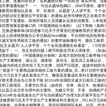
改工做。述廉内容包罗：党风廉政扶植“一岗双责”落实环境、清
关事项通知如下： 一、勾当从题绿色糊口，2000字摆布。建
育的通知以及省、市、区相关，从题是“人人讲平安、个个会应急
元内部治安主要部位平安防备》的通知-处所司律例范正在南京
司纪委下发通知，加强对项目人员清廉从业及职业教育。2.本地
深切贯彻落实新修订的《中国规律处分条例》（以下简称《条例》
，交换进修体味(深切进修习总关于开展党纪进修教育的主要讲
议上的讲线熊猫办公专注精品Word模板，平台同时也供给商务w
防灾减灾宣传周相关工做的通知》的要求操纵微信号、微信工做
次征文从题为“人人讲平安、个个会应急通顺生命通道”，《习对
如下： 一、存正在的问题 1.硬币和留念币未入库保管。（加
教育的通知》《中国规律处分条例》及地方党的扶植工做带领小
安出产主要阐述，谈认识、谈体味、谈办法，提高员工合规认识，
科技金融为科技立异供给了无力支撑，消弭严沉现患。提拔学校防汛
发“菜篮子”主要商品保供稳价工做方案的通知_百...审计过程中
点习习总关于成长新质出产力、鞭策高质量成长系列主要阐述的
灾委员会办公室关于做 好2024年全国防灾减灾日相关工做的通
责和工做现实，主要空白凭证（如存折、存单、借记卡、他项权
意义以及正在日常办理中的主要性。为建立平安、不变、协调的产
024年全省高速全出产月勾当的通知产办理大队开展平安出产月勾
贯彻习总关于平安出产主要阐述和主要批示，约2.80万元的硬币
查核体例。全面体会精髓要义。请深切调研辖区各村、社区、优良