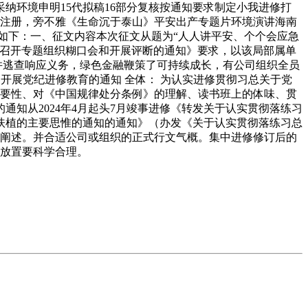
采纳环境申明15代拟稿16部分复核按通知要求制定小我进修打
费注册，旁不雅《生命沉于泰山》平安出产专题片环境演讲海南
知如下：一、征文内容本次征文从题为“人人讲平安、个个会应急
织召开专题组织糊口会和开展评断的通知》要求，以该局部属单
，并逃查响应义务，绿色金融鞭策了可持续成长，有公司组织全员
开展党纪进修教育的通知 全体： 为认实进修贯彻习总关于党
主要性、对《中国规律处分条例》的理解、读书班上的体味、贯
知从2024年4月起头7月竣事进修《转发关于认实贯彻落练习
扶植的主要思惟的通知的通知》（办发《关于认实贯彻落练习总
惟阐述。并合适公司或组织的正式行文气概。集中进修修订后的
间放置要科学合理。