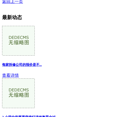
返回上一页
最新动态
每家拆修公司的报价是不...
查看详情