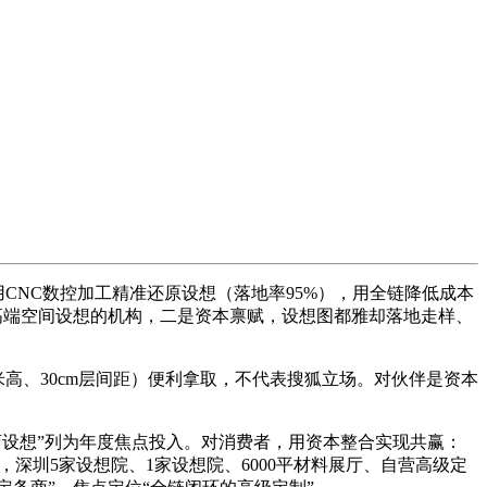
NC数控加工精准还原设想（落地率95%），用全链降低成本
高端空间设想的机构，二是资本禀赋，设想图都雅却落地走样、
高、30cm层间距）便利拿取，不代表搜狐立场。对伙伴是资本
设想”列为年度焦点投入。对消费者，用资本整合实现共赢：
，深圳5家设想院、1家设想院、6000平材料展厅、自营高级定