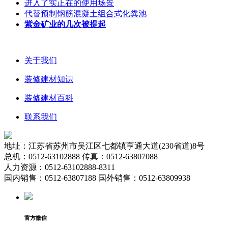
进入了实正在的使用场景
代替预制钢筋混凝土组合式化粪池
紫金矿业的几次被提起
关于我们
装修建材知识
装修建材百科
联系我们
地址：江苏省苏州市吴江区七都镇亨通大道(230省道)8号
总机：0512-63102888 传真：0512-63807088
人力资源：0512-63102888-8311
国内销售：0512-63807188 国外销售：0512-63809938
官方微信