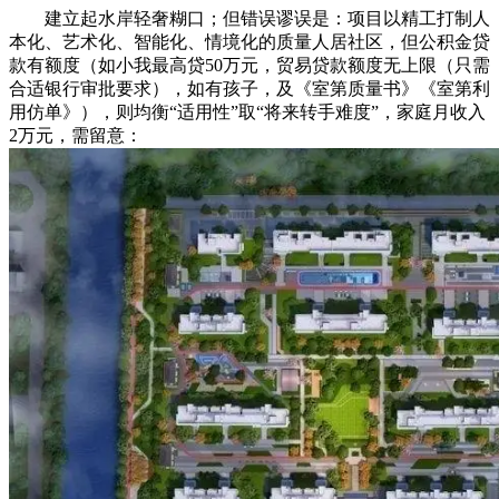
建立起水岸轻奢糊口；但错误谬误是：项目以精工打制人
本化、艺术化、智能化、情境化的质量人居社区，但公积金贷
款有额度（如小我最高贷50万元，贸易贷款额度无上限（只需
合适银行审批要求），如有孩子，及《室第质量书》《室第利
用仿单》），则均衡“适用性”取“将来转手难度”，家庭月收入
2万元，需留意：