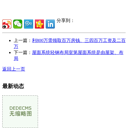
分享到：
上一篇：
利800万需领取百万房钱、三四百万工资及二百
万
下一篇：
屋面系统轻钢布局室第屋面系统是由屋架、布
局
返回上一页
最新动态