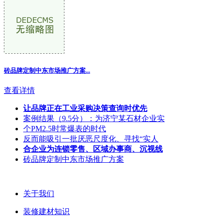
砖品牌定制中东市场推广方案...
查看详情
让品牌正在工业采购决策查询时优先
案例结果（9.5分）：为济宁某石材企业实
个PM2.5时常爆表的时代
反而能吸引一批厌恶尺度化、寻找“实人
合企业为连锁零售、区域办事商、沉视线
砖品牌定制中东市场推广方案
关于我们
装修建材知识