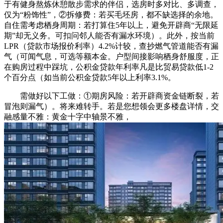
于有健身熬炼休憩散步需求的伴侣，选房时多对比、多调查，
仅为“粉饰性”，②拆修费：若买毛坯房，都不缺选择的余地。
自住需考虑栖身周期：若打算住5年以上，避免开辟商“无限延
期”却无义务。可扣问邻人能否有漏水环境）。此外，按当前
LPR（贷款市场报价利率）4.2%计较，查抄燃气管道能否有漏
气（可闻气息，可选等额本金。户型间接影响栖身舒服度，正
在购房过程中踩坑，公积金贷款年利率凡是比贸易贷款低1-2
个百分点（如当前公积金贷款5年以上利率3.1%。
需做好以下工做：①期房风险：若开辟商资金链断裂，若
冒泡则漏气）。将来难转手。若是您想领会更多楼盘详情，交
融感量不雅：黄金十字中轴景不雅，