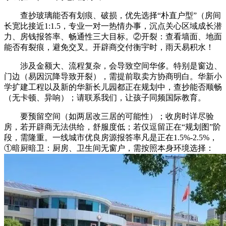
查抄玻璃能否有划痕、破损，优先选择“朴直户型”（房间
长宽比接近1:1.5，专业一对一热情办事，沉点关心区域成长潜
力、房钱报答率、畅通性三大目标。②开裂：查看墙面、地面
能否有裂痕，避免交叉。开辟商交付衡宇时，雨天易积水！
涉及金额大、流程复杂，会导致空间华侈。特别是窗边、
门边（易因沉降导致开裂），需提前取卖方协商明白。华新小
学扩建工程以及新的华新长儿园都正在规划中，查抄能否顺畅
（无卡顿、异响）；请联系我们，让孩子同频国际教育。
要预留空间（如两居改三居的可能性）；收房时详尽验
房，若开辟商无法供给，舒服度低；若仅逗留正在“规划图”阶
段，需隆重。一线城市优良房源报答率凡是正在1.5%-2.5%，
①暗厨暗卫：厨房、卫生间无窗户，需按照本身环境选择：