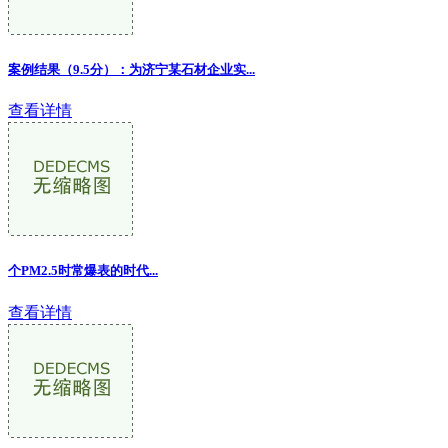
案例结果（9.5分）：为济宁某石材企业实...
查看详情
个PM2.5时常爆表的时代...
查看详情