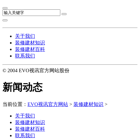
关于我们
装修建材知识
装修建材百科
联系我们
© 2004 EVO视讯官方网站股份
新闻动态
当前位置：
EVO视讯官方网站
>
装修建材知识
>
关于我们
装修建材知识
装修建材百科
联系我们