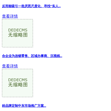
反而能吸引一批厌恶尺度化、寻找“实人...
查看详情
合企业为连锁零售、区域办事商、沉视线
...
查看详情
砖品牌定制中东市场推广方案...