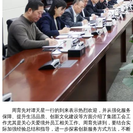
周育先对谭天星一行的到来表示热烈欢迎，并从强化服务
保障、提升生活品质、创新文化建设等方面介绍了集团工会工
作尤其是关心关爱境外员工相关工作。周育先讲到，要结合实
际加强经验总结和指导，进一步探索创新服务方式方法，不断