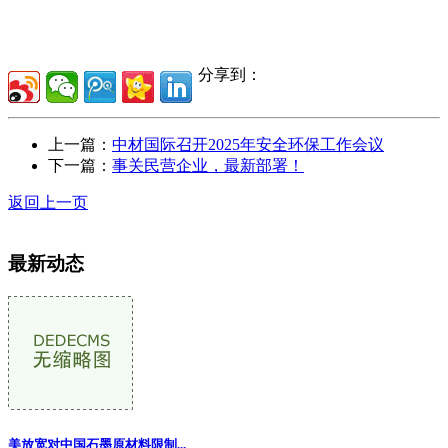
分享到：
上一篇：
中材国际召开2025年安全环保工作会议
下一篇：
事关民营企业，最新部署！
返回上一页
最新动态
美放宽对中国石墨原材料限制
...