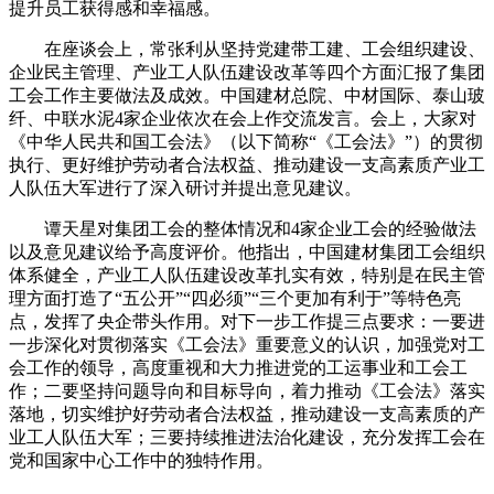
提升员工获得感和幸福感。
在座谈会上，常张利从坚持党建带工建、工会组织建设、
企业民主管理、产业工人队伍建设改革等四个方面汇报了集团
工会工作主要做法及成效。中国建材总院、中材国际、泰山玻
纤、中联水泥4家企业依次在会上作交流发言。会上，大家对
《中华人民共和国工会法》（以下简称“《工会法》”）的贯彻
执行、更好维护劳动者合法权益、推动建设一支高素质产业工
人队伍大军进行了深入研讨并提出意见建议。
谭天星对集团工会的整体情况和4家企业工会的经验做法
以及意见建议给予高度评价。他指出，中国建材集团工会组织
体系健全，产业工人队伍建设改革扎实有效，特别是在民主管
理方面打造了“五公开”“四必须”“三个更加有利于”等特色亮
点，发挥了央企带头作用。对下一步工作提三点要求：一要进
一步深化对贯彻落实《工会法》重要意义的认识，加强党对工
会工作的领导，高度重视和大力推进党的工运事业和工会工
作；二要坚持问题导向和目标导向，着力推动《工会法》落实
落地，切实维护好劳动者合法权益，推动建设一支高素质的产
业工人队伍大军；三要持续推进法治化建设，充分发挥工会在
党和国家中心工作中的独特作用。