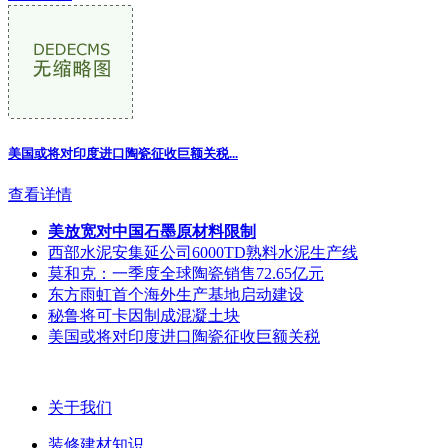
美国或将对印度进口陶瓷征收巨额关税...
查看详情
美放宽对中国石墨原材料限制
西部水泥安集延公司6000TD熟料水泥生产线
莫和克：一季度全球陶瓷销售72.65亿元
东方雨虹首个海外生产基地启动建设
秘鲁将可卡因制成混凝土块
美国或将对印度进口陶瓷征收巨额关税
关于我们
装修建材知识