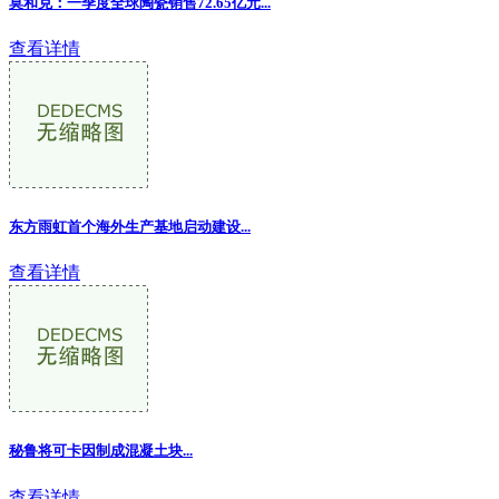
莫和克：一季度全球陶瓷销售72.65亿元...
查看详情
东方雨虹首个海外生产基地启动建设...
查看详情
秘鲁将可卡因制成混凝土块...
查看详情