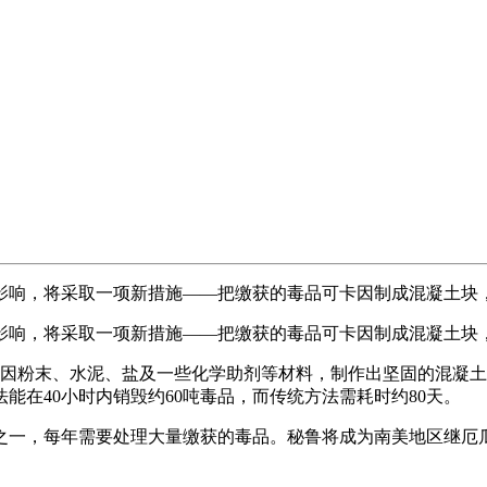
响，将采取一项新措施——把缴获的毒品可卡因制成混凝土块
响，将采取一项新措施——把缴获的毒品可卡因制成混凝土块
因粉末、水泥、盐及一些化学助剂等材料，制作出坚固的混凝土
在40小时内销毁约60吨毒品，而传统方法需耗时约80天。
一，每年需要处理大量缴获的毒品。秘鲁将成为南美地区继厄瓜