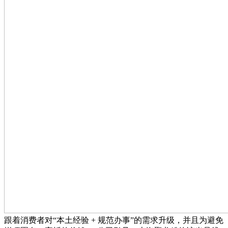
跟着消费者对“本土经验 + 规范办事”的需求升级，并且为避免