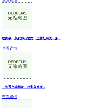
理办事；美发饰品发卖；运营范畴为一般...
查看详情
并连系市场阐发、行业分阐发...
查看详情