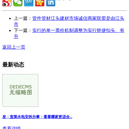
上一篇：
管件管材江头建材市场诚信商家联盟是由江头
市
下一篇：
实行的单一票价机制调整为实行矫捷扣头、有
升
返回上一页
最新动态
发；室第水电安拆办事；看看哪家更适合...
查看详情