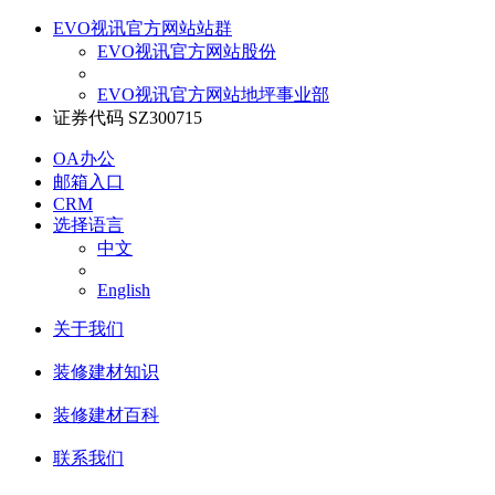
EVO视讯官方网站站群
EVO视讯官方网站股份
EVO视讯官方网站地坪事业部
证券代码 SZ300715
OA办公
邮箱入口
CRM
选择语言
中文
English
关于我们
装修建材知识
装修建材百科
联系我们