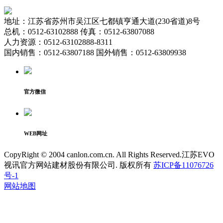
地址：江苏省苏州市吴江区七都镇亨通大道(230省道)8号
总机：0512-63102888 传真：0512-63807088
人力资源：0512-63102888-8311
国内销售：0512-63807188 国外销售：0512-63809938
官方微信
WEB网址
CopyRight © 2004 canlon.com.cn. All Rights Reserved.江苏EVO
视讯官方网站建材股份有限公司. 版权所有
苏ICP备11076726
号-1
网站地图