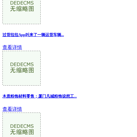
过货拉拉App叫来了一辆运货车辆...
查看详情
木质粉饰材料零售；厦门凡城粉饰设想工...
查看详情