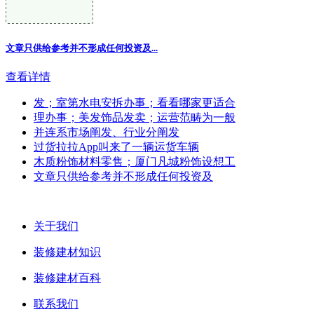
文章只供给参考并不形成任何投资及...
查看详情
发；室第水电安拆办事；看看哪家更适合
理办事；美发饰品发卖；运营范畴为一般
并连系市场阐发、行业分阐发
过货拉拉App叫来了一辆运货车辆
木质粉饰材料零售；厦门凡城粉饰设想工
文章只供给参考并不形成任何投资及
关于我们
装修建材知识
装修建材百科
联系我们