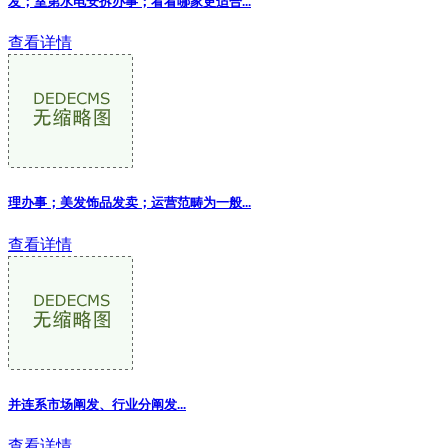
发；室第水电安拆办事；看看哪家更适合...
查看详情
理办事；美发饰品发卖；运营范畴为一般...
查看详情
并连系市场阐发、行业分阐发...
查看详情