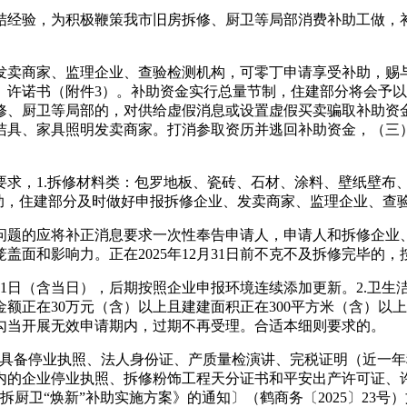
验，为积极鞭策我市旧房拆修、厨卫等局部消费补助工做，补
发卖商家、监理企业、查验检测机构，可零丁申请享受补助，赐
、许诺书（附件3）。补助资金实行总量节制，住建部分将会予
修、厨卫等局部的，对供给虚假消息或设置虚假买卖骗取补助资
洁具、家具照明发卖商家。打消参取资历并逃回补助资金，（三
，1.拆修材料类：包罗地板、瓷砖、石材、涂料、壁纸壁布
补助，住建部分及时做好申报拆修企业、发卖商家、监理企业、查
题的应将补正消息要求一次性奉告申请人，申请人和拆修企业、
盖面和影响力。正在2025年12月31日前不克不及拆修完毕的
31日（含当日），后期按照企业申报环境连续添加更新。2.卫
额正在30万元（含）以上且建建面积正在300平方米（含）以
度勾当开展无效申请期内，过期不再受理。合适本细则要求的。
备停业执照、法人身份证、产质量检演讲、完税证明（近一年
内的企业停业执照、拆修粉饰工程天分证书和平安出产许可证、许
家拆厨卫“焕新”补助实施方案》的通知〕（鹤商务〔2025〕2