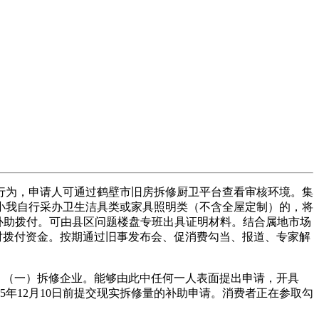
为，申请人可通过鹤壁市旧房拆修厨卫平台查看审核环境。集
 小我自行采办卫生洁具类或家具照明类（不含全屋定制）的，将
：补助拨付。可由县区问题楼盘专班出具证明材料。结合属地市场
时拨付资金。按期通过旧事发布会、促消费勾当、报道、专家解
。（一）拆修企业。能够由此中任何一人表面提出申请，开具
25年12月10日前提交现实拆修量的补助申请。消费者正在参取勾