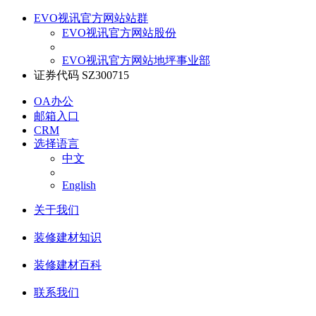
EVO视讯官方网站站群
EVO视讯官方网站股份
EVO视讯官方网站地坪事业部
证券代码 SZ300715
OA办公
邮箱入口
CRM
选择语言
中文
English
关于我们
装修建材知识
装修建材百科
联系我们