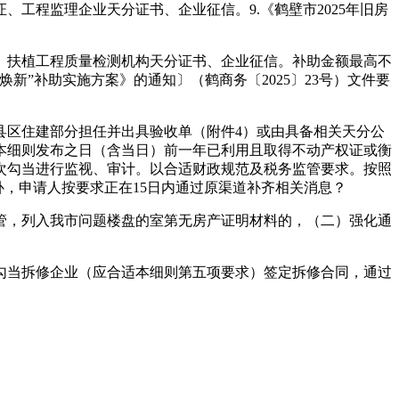
工程监理企业天分证书、企业征信。9.《鹤壁市2025年旧房
扶植工程质量检测机构天分证书、企业征信。补助金额最高不
新”补助实施方案》的通知〕（鹤商务〔2025〕23号）文件要
区住建部分担任并出具验收单（附件4）或由具备相关天分公
本细则发布之日（含当日）前一年已利用且取得不动产权证或衡
次勾当进行监视、审计。以合适财政规范及税务监管要求。按照
，申请人按要求正在15日内通过原渠道补齐相关消息？
，列入我市问题楼盘的室第无房产证明材料的，（二）强化通
当拆修企业（应合适本细则第五项要求）签定拆修合同，通过