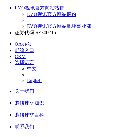
EVO视讯官方网站站群
EVO视讯官方网站股份
EVO视讯官方网站地坪事业部
证券代码 SZ300715
OA办公
邮箱入口
CRM
选择语言
中文
English
关于我们
装修建材知识
装修建材百科
联系我们