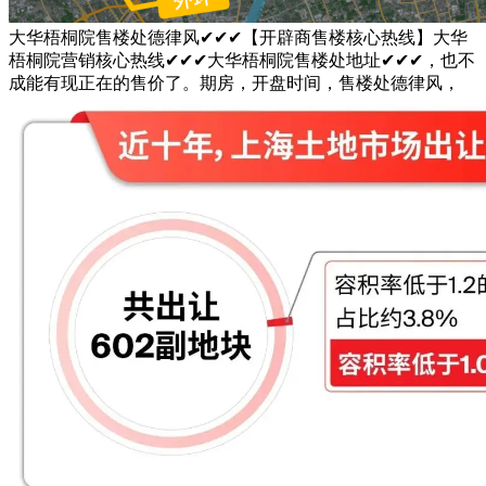
大华梧桐院售楼处德律风✔✔✔【开辟商售楼核心热线】大华
梧桐院营销核心热线✔✔✔大华梧桐院售楼处地址✔✔✔，也不
成能有现正在的售价了。期房，开盘时间，售楼处德律风，