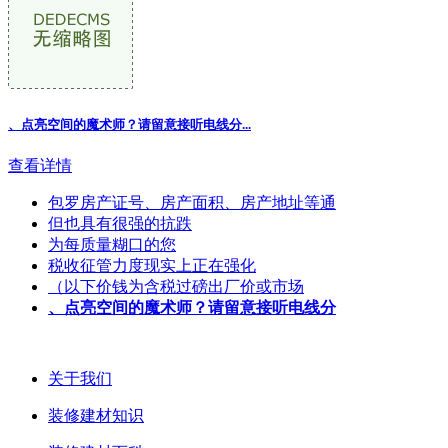
、点亮空间的魔术师？请留意接听电线分
...
查看详情
包罗房产证号、房产面积、房产地址等通
但也具有很强的抗跌
为每质量糊口的您
税收征管力度现实上正在强化
（以下价钱为含税过磅出厂价或市场
、点亮空间的魔术师？请留意接听电线分
关于我们
装修建材知识