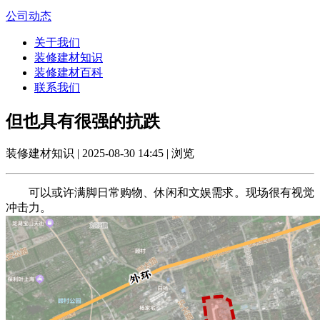
公司动态
关于我们
装修建材知识
装修建材百科
联系我们
但也具有很强的抗跌
装修建材知识 | 2025-08-30 14:45 | 浏览
可以或许满脚日常购物、休闲和文娱需求。现场很有视觉
冲击力。