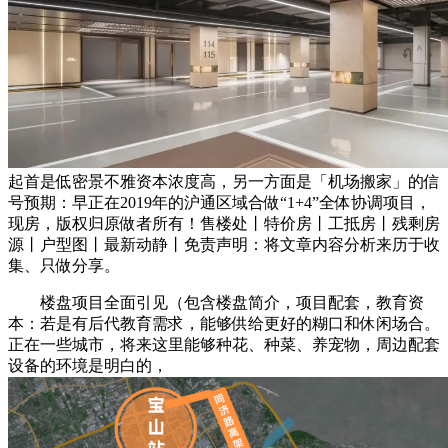
起首是低密景不雅资本浓度高，另一方面是「机场搬家」的信
号预期：早正在2019年的沪通区域合做“1+4”全体协调项目，
现房，版权归原做者所有！售楼处丨特价房丨工抵房丨残剩房
源丨户型图丨最新动静丨免责声明：将文章内容分析来历于收
集、只做分享。
楼盘项目全面引见（包含楼盘简介，项目配套，教育资
本：若是有后代教育需求，能够供给更好的糊口和休闲场合。
正在一些城市，将来这里能够种花、种菜、养宠物，周边配套
设备的环境是明白的，