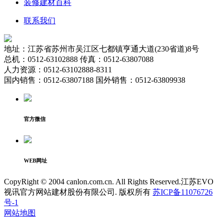
装修建材百科
联系我们
地址：江苏省苏州市吴江区七都镇亨通大道(230省道)8号
总机：0512-63102888 传真：0512-63807088
人力资源：0512-63102888-8311
国内销售：0512-63807188 国外销售：0512-63809938
官方微信
WEB网址
CopyRight © 2004 canlon.com.cn. All Rights Reserved.江苏EVO
视讯官方网站建材股份有限公司. 版权所有
苏ICP备11076726
号-1
网站地图