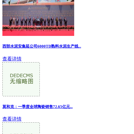
西部水泥安集延公司6000TD熟料水泥生产线...
查看详情
莫和克：一季度全球陶瓷销售72.65亿元...
查看详情