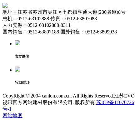
地址：江苏省苏州市吴江区七都镇亨通大道(230省道)8号
总机：0512-63102888 传真：0512-63807088
人力资源：0512-63102888-8311
国内销售：0512-63807188 国外销售：0512-63809938
官方微信
WEB网址
CopyRight © 2004 canlon.com.cn. All Rights Reserved.江苏EVO
视讯官方网站建材股份有限公司. 版权所有
苏ICP备11076726
号-1
网站地图