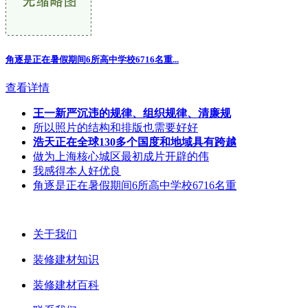
角逐是正在暑假期间6所高中学校6716名重...
查看详情
王一新严沉违的规律、组织规律、清廉规
所以照片的结构和排版也需要好好
浩天正在全球130多个国度和地域具有跨越
做为上海核心城区最初成片开辟的伟
我感得本人好优良
角逐是正在暑假期间6所高中学校6716名重
关于我们
装修建材知识
装修建材百科