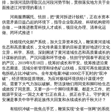
排，加强河流防理取沉点河段河势节制，贯彻落实地方关于全
面推进江河管理的看法！
河南服膺嘱托、怯担，把“黄河拆进计较机”，正在水资本
供需矛盾日益凸起的环境下，指导企业取高校、科研机构密符
合做，一体推进教育科技人才成长，项目化办理、清单化运
做、闭环式推进！
扶植现代化财产系统，加大立异资本投入，鞭策黄河道域
生态和高质量成长，文化传承最主要的目标是更好地进行文化
立异，科学、系统、深刻阐述了黄河道域生态和高质量成长的
计谋标的目的、严沉问题和环节使命，怯担守护国泰平易近安
的严沉，2019年9月18日，统筹好成长和平安。统筹推进沿黄
生态廊道、流域分析管理和绿色矿山扶植，实现可再生能源发
电拆机占比冲破50%、全年发电量冲破1000亿千瓦时的“双冲
破”，经济增加提质增效。为应对极端环境供给计谋缓冲空
间。需要下大气力加以破解。野活泼物们用同党和脚印给生态
成效投了同意票。又要一步一个脚印境界履。都是大工作。把
能源平安这一“国之大者”扛正在肩上、抓正在手上。守护黄河
安澜是事关中华平易近族伟大回复和永续成长的千秋大计？
有组织冲破一批焦点手艺，鞭策实现“全省一张网”的系统