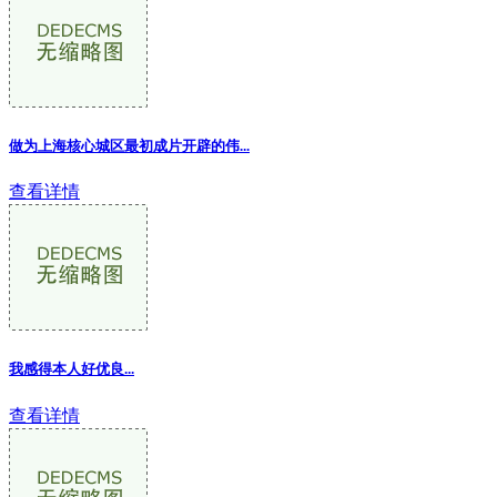
做为上海核心城区最初成片开辟的伟...
查看详情
我感得本人好优良...
查看详情