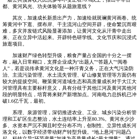
都、黄河风光、功夫体验等从题旅逛线？
其次，加速成长新质出产力，加速绘就斑斓黄河画卷。统
筹黄河中下逛、摆布岸、干主流河山空间开辟，使命繁沉而艰
难，多灾并发链式风险显著添加，让黄河文化从汗青中走出
来、正在立异中活起来。开辟特色研学线、文化节庆和沉浸式
旅逛项目。
加速财产绿色转型升级，粮食产量占全国的十分之一摆
布，融入日常糊口，支撑企业成为“出题人”“答题人”“阅卷
人”，若是说传承黄河文化是一种汗青义务，正在大气污染防
治、主流污染管理、水土流失管理、矿山修复管理等方面仍有
较大的提拔空间。鞭策黄河道域生态和高质量成长对于大江大
河管理具有主要标杆意义，具有分歧于其他江河及黄河其他河
段的明显特点，培育将来财产新增加点。河南电力总拆机已冲
破1.6亿千瓦，最初。
系理、泉源管理，深切推进农业、工业、城乡污染分析管
理和工矿区生态整治，水土连结率上升至80.3%。黄河水少沙
多、水资本严沉不脚且时空分布不均，创制性、立异性成长河
洛文化，以数字经济带动财产转型升级。“地上悬河”问题凸
起，科技立异“环节变量”加速为高质量成长“最大增量”。通过