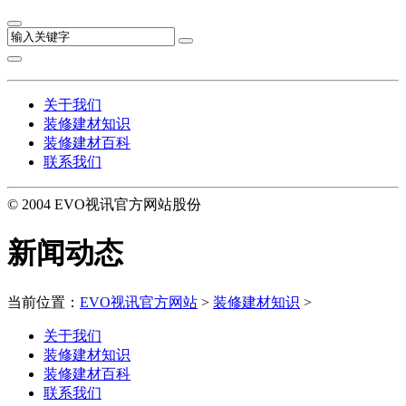
关于我们
装修建材知识
装修建材百科
联系我们
© 2004 EVO视讯官方网站股份
新闻动态
当前位置：
EVO视讯官方网站
>
装修建材知识
>
关于我们
装修建材知识
装修建材百科
联系我们