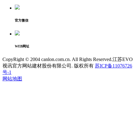
官方微信
WEB网址
CopyRight © 2004 canlon.com.cn. All Rights Reserved.江苏EVO
视讯官方网站建材股份有限公司. 版权所有
苏ICP备11076726
号-1
网站地图