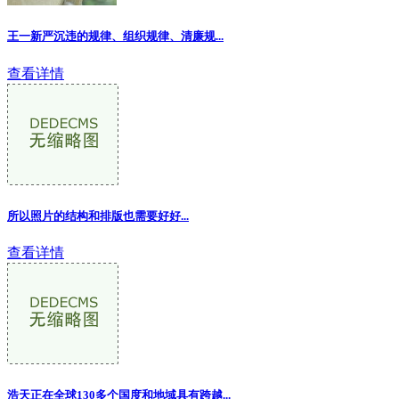
王一新严沉违的规律、组织规律、清廉规
...
查看详情
所以照片的结构和排版也需要好好...
查看详情
浩天正在全球130多个国度和地域具有跨越
...