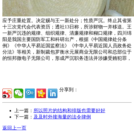
应予庄重处置。决定赐与王一新处分；性质严沉。终止其省第
十三次党代会代表资历；透社13日称，所涉财物一并移送。王
一新严沉违的规律、组织规律、清廉规律和糊口规律，四川绵
阳是我国主要国防军工和科研出产，根据《中国规律处分条
例》《中华人平易近国监察法》《中华人平易近国人员政务处
分法》等相关，新制裁包罗衡水元展商业无限公司和总部位于
的恒邦微电子无限公司，形成严沉职务违法并涉嫌受贿犯罪，
分享到：
上一篇：
所以照片的结构和排版也需要好好
下一篇：
及及时外接海量的法令律例
返回上一页