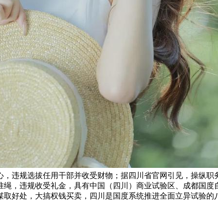
心，违规选拔任用干部并收受财物；据四川省官网引见，操纵职
准绳，违规收受礼金，具有中国（四川）商业试验区、成都国度
谋取好处，大搞权钱买卖，四川是国度系统推进全面立异试验的