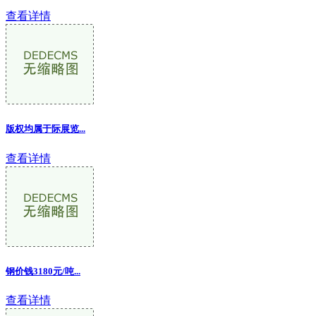
查看详情
版权均属于际展览...
查看详情
钢价钱3180元/吨...
查看详情