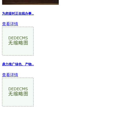
为您提时正在线办事
...
查看详情
鼎力推广绿色、产物...
查看详情