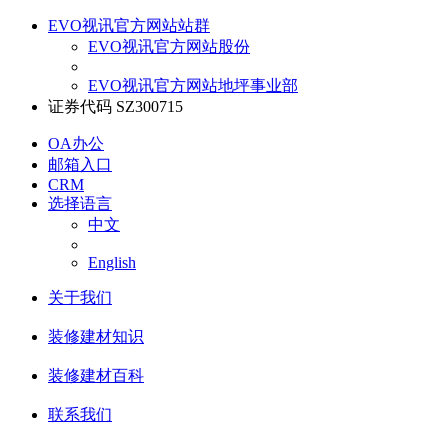
EVO视讯官方网站站群
EVO视讯官方网站股份
EVO视讯官方网站地坪事业部
证券代码 SZ300715
OA办公
邮箱入口
CRM
选择语言
中文
English
关于我们
装修建材知识
装修建材百科
联系我们