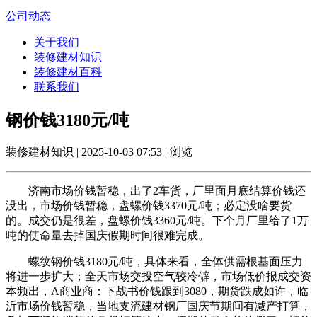
公司动态
关于我们
装修建材知识
装修建材百科
联系我们
钢价钱3180元/吨
装修建材知识 | 2025-10-03 07:53 | 浏览
济南市场价钱暂稳，出了2车货，厂里面月底结算价钱还
没出，市场价钱暂稳，盘螺价钱3370元/吨；必定没啥要货
的。成交仍是很差，盘螺价钱3360元/吨。下个月厂里给了1万
吨的使命量去掉国庆假期时间很难完成。
螺纹钢价钱3180元/吨，具体来看，全体供需根基面压力
将进一步扩大；全天市场交投空气较冷僻，市场低价报成交资
本频出，A商业商：下战书价钱跟到3080，期货跌成如许，临
沂市场价钱暂稳，当地支流建材钢厂国庆节期间有减产打算，