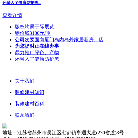
还融入了健康防护黑...
查看详情
版权均属于际展览
钢价钱3180元/吨
公司次要面向厦门岛内岛外家居新房、店
为您提时正在线办事
鼎力推广绿色、产物
还融入了健康防护黑
关于我们
装修建材知识
装修建材百科
联系我们
地址：江苏省苏州市吴江区七都镇亨通大道(230省道)8号