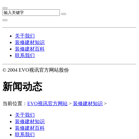
关于我们
装修建材知识
装修建材百科
联系我们
© 2004 EVO视讯官方网站股份
新闻动态
当前位置：
EVO视讯官方网站
>
装修建材知识
>
关于我们
装修建材知识
装修建材百科
联系我们