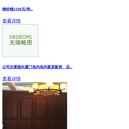
钢价钱3180元/吨...
查看详情
公司次要面向厦门岛内岛外家居新房、店...
查看详情