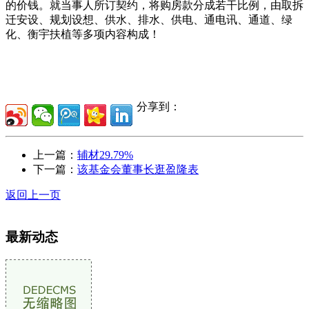
的价钱。就当事人所订契约，将购房款分成若干比例，由取拆
迁安设、规划设想、供水、排水、供电、通电讯、通道、绿
化、衡宇扶植等多项内容构成！
分享到：
上一篇：
辅材29.79%
下一篇：
该基金会董事长逛盈隆表
返回上一页
最新动态