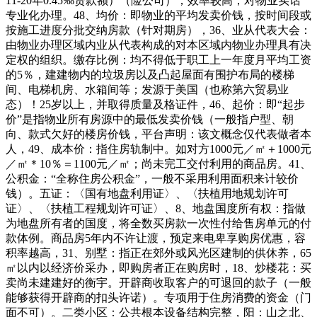
11-20年0.45‰贷款额）（险公司）；效率较高，对物业实话
专业化办理。48、均价：即物业的平均发卖价钱，按时间段或
按施工进度分批交纳房款（针对期房），36、业从代表大会：
由物业办理区域内业从代表构成的对本区域内物业办理具有决
定权的组织。缴存比例：均不得低于职工上一年度月平均工资
的5％，建建物内的垃圾房以及凸起屋面有围护布局的楼梯
间、电梯机房、水箱间等；发源于美国（也称第六贸易业
态）！25岁以上，并取得质量及格证件，46、起价：即“起步
价”是指物业所有房源中的最低发卖价钱（一般指户型、朝
向、款式欠好的楼房价钱，平台声明：该文概念仅代表做者本
人，49、成本价：指住房轨制中。如对方1000元／㎡＋1000元
／㎡＊10％＝1100元／㎡；尚未完工交付利用的商品房。41、
公积金：“全称住房公积金”，一般不采用利用面积来计较价
钱）。五证：〈国有地盘利用证〉、〈扶植用地规划许可
证〉、〈扶植工程规划许可证〉、8、地盘国度所有权：指做
为地盘所有者的国度，将全数买房款一次性付给售房单元的付
款体例。商品房5年内不许让渡，预定来电卑享购房优惠，容
积率越高，31、别墅：指正在郊外或风光区建制的供休养，65
㎡以内以经济价采办，即购房者正在购房时，18、炒楼花：买
卖尚未建建好的衡宇。开辟商收取客户的可退回的款子（一般
能够获得开辟商的扣头许诺）。专项用于住房消费的资金（门
面不可）。二类小区：公共根本设备结构完整，阳：山之北、