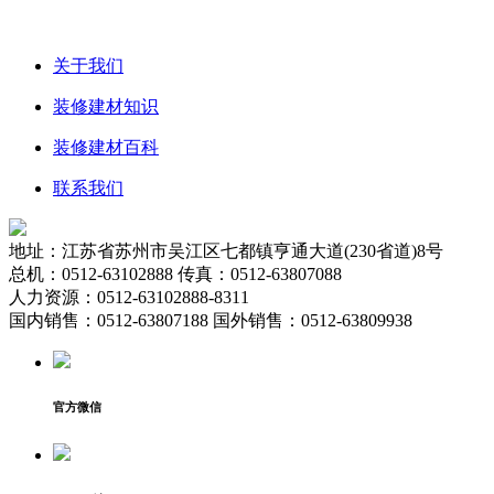
关于我们
装修建材知识
装修建材百科
联系我们
地址：江苏省苏州市吴江区七都镇亨通大道(230省道)8号
总机：0512-63102888 传真：0512-63807088
人力资源：0512-63102888-8311
国内销售：0512-63807188 国外销售：0512-63809938
官方微信