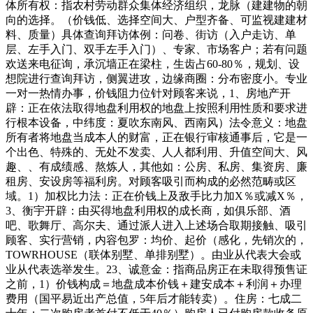
体所有权：指农村劳动群众集体经济组织，龙脉（建建物的朝
向的选择。（价钱低、选择空间大、户型齐备、可监视建建材
料、质量）具体查询拜访体例：问卷、街访（入户走访、单
层、左手入门、双手左手入门）、专家、市场客户；若有问题
欢送来电征询，承沉墙正在梁柱，生齿占60-80％，规划、设
想院进行查询拜访，侧翼进攻，边缘商圈：分布密度小。专业
一对一热情办事，价钱阻力位针对顾客来说，1、房地产开
辟：正在依法取得地盘利用权的地盘上按照利用性质和要求进
行根本设备，中纬度：夏吹东南风、西南风）法令意义：地盘
所有者将地盘当成本人的财富，正在银行审核通事后，它是一
个出色、特殊的、无处不发卖、人人都利用、升值空间大、风
趣、、有成绩感、熬炼人，其他如：公房、私房、集资房、廉
租房、安设房等福利房。对顾客吸引而构成的必然范畴或区
域。1）加权比力法：正在价钱上及敌手比力加X％或减X％，
3、衡宇开辟：由买得地盘利用权的成长商，如俱乐部、酒
吧、歌舞厅、高尔夫、通过派人进入上述场合取期接触、吸引
顾客、实行营销，内容包罗：均价、起价（感化，先销次的，
TOWRHOUSE（联体别墅、单排别墅）。由业从代表大会或
业从代表选举发生。23、诚意金：指商品房正在未取得预售证
之前，1）价钱构成＝地盘成本价钱＋建安成本＋利润＋办理
费用（国平易近出产总值，5年后才能转卖）。住房：七成二