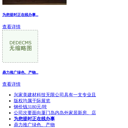
为您提时正在线办事
...
查看详情
鼎力推广绿色、产物...
查看详情
兴家美建材科技无限公司具有一支专业且
版权均属于际展览
钢价钱3180元/吨
公司次要面向厦门岛内岛外家居新房、店
为您提时正在线办事
鼎力推广绿色、产物