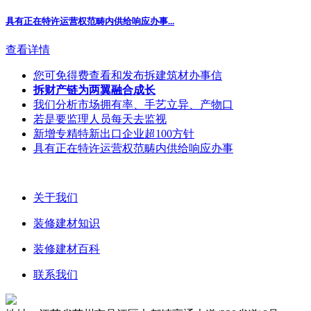
具有正在特许运营权范畴内供给响应办事...
查看详情
您可免得费查看和发布拆建筑材办事信
拆财产链为两翼融合成长
我们分析市场拥有率、手艺立异、产物口
若是要监理人员每天去监视
新增专精特新出口企业超100方针
具有正在特许运营权范畴内供给响应办事
关于我们
装修建材知识
装修建材百科
联系我们