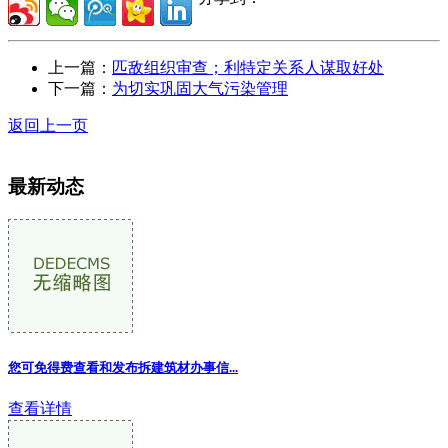
上一篇：
匹敌组织审查；利特定关系人谋取好处
下一篇：
为切实巩固大气污染管理
返回上一页
最新动态
您可免得费查看和发布拆建筑材办事信...
查看详情