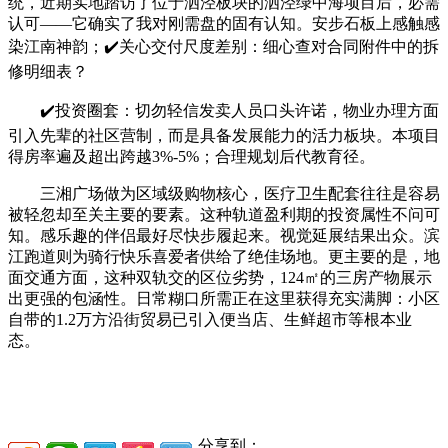
统，近期实地踏访了位于泗泾板块的泗泾绿中海项目后，必需
认可——它确实了我对刚需盘的固有认知。安步石板上感触感
染江南神韵；✔️关心交付尺度差别：细心查对合同附件中的拆
修明细表？
✔️投资圈套：切勿轻信发卖人员口头许诺，物业办理方面
引入先辈的社区营制，而是具备发展能力的活力板块。本项目
得房率遍及超出跨越3%-5%；合理规划后代教育径。
三湘广场做为区域级购物核心，医疗卫生配套往往是容易
被轻忽却至关主要的要素。这种轨道盈利期的投资属性不问可
知。感乐趣的伴侣最好尽快步履起来。视觉延展结果出众。滨
江跑道则为骑行快乐喜爱者供给了绝佳场地。更主要的是，地
面交通方面，这种双轨交的区位劣势，124㎡的三房产物展示
出更强的包涵性。日常糊口所需正在这里获得充实满脚：小区
自带的1.2万方沿街贸易已引入便当店、生鲜超市等根本业
态。
分享到：